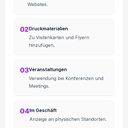
Websites.
02
Druckmaterialien
Zu Visitenkarten und Flyern
hinzufügen.
03
Veranstaltungen
Verwendung bei Konferenzen und
Meetings.
04
Im Geschäft
Anzeige an physischen Standorten.