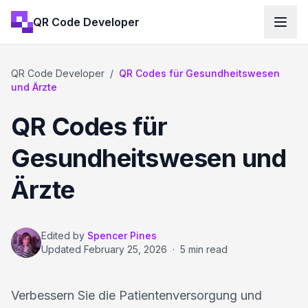
QR Code Developer
QR Code Developer
/
QR Codes für Gesundheitswesen
und Ärzte
QR Codes für
Gesundheitswesen und
Ärzte
Edited by
Spencer Pines
Updated
February 25, 2026
·
5 min read
Verbessern Sie die Patientenversorgung und