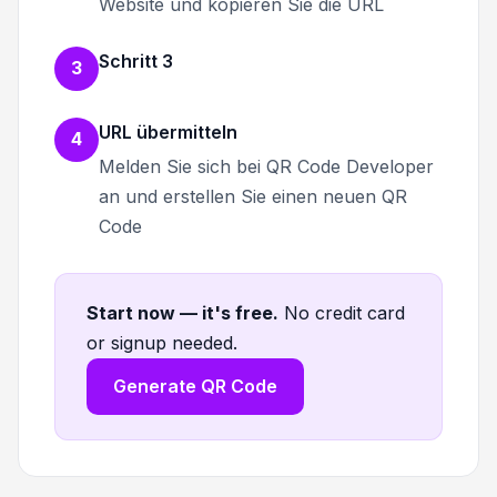
Website und kopieren Sie die URL
Schritt 3
3
URL übermitteln
4
Melden Sie sich bei QR Code Developer
an und erstellen Sie einen neuen QR
Code
Start now — it's free
.
No credit card
or signup needed.
Generate QR Code