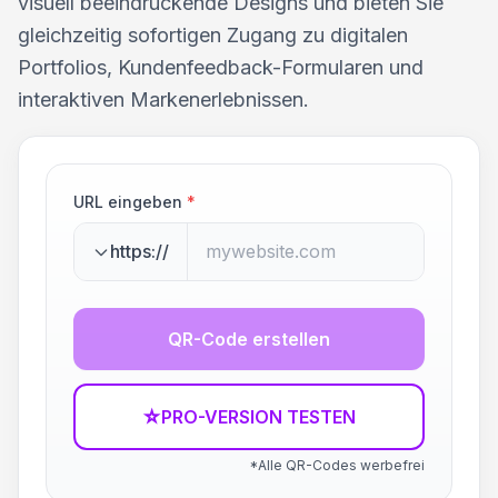
visuell beeindruckende Designs und bieten Sie
gleichzeitig sofortigen Zugang zu digitalen
Portfolios, Kundenfeedback-Formularen und
interaktiven Markenerlebnissen.
URL eingeben
*
https://
QR-Code erstellen
☆
PRO-VERSION TESTEN
*Alle QR-Codes werbefrei