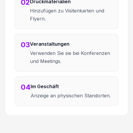
02
Druckmaterialien
Hinzufügen zu Visitenkarten und
Flyern.
03
Veranstaltungen
Verwenden Sie sie bei Konferenzen
und Meetings.
04
Im Geschäft
Anzeige an physischen Standorten.