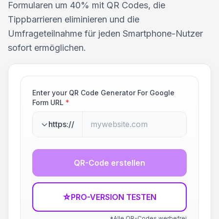
Formularen um 40% mit QR Codes, die
Tippbarrieren eliminieren und die
Umfrageteilnahme für jeden Smartphone-Nutzer
sofort ermöglichen.
Enter your QR Code Generator For Google
Form URL
*
https://
QR-Code erstellen
☆
PRO-VERSION TESTEN
*Alle QR-Codes werbefrei