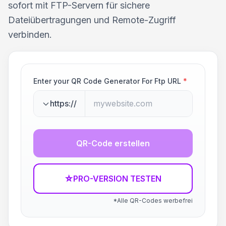
sofort mit FTP-Servern für sichere
Dateiübertragungen und Remote-Zugriff
verbinden.
Enter your QR Code Generator For Ftp URL
*
https://
QR-Code erstellen
☆
PRO-VERSION TESTEN
*Alle QR-Codes werbefrei