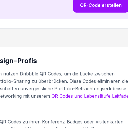
QR-Code erstellen
sign-Profis
en nutzen Dribbble QR Codes, um die Lücke zwischen
folio-Sharing zu überbrücken. Diese Codes eliminieren die
chaffen unvergessliche Portfolio-Betrachtungserlebnisse.
 Networking mit unserem
QR Codes und Lebensläufe Leitfad
 QR Codes zu ihren Konferenz-Badges oder Visitenkarten