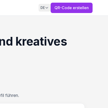
QR-Code erstellen
DE
nd kreatives
il führen.