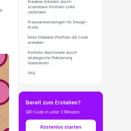
Kreative Arbeiten durch
scannbare Portfolio-Links
er
verbinden
Praxisanwendungen für Design-
Profis
Ihren Dribbble-Portfolio QR Code
erstellen
Portfolio-Reichweite durch
strategische Platzierung
maximieren
FAQ
Bereit zum Erstellen?
QR-Code in unter 2 Minuten.
Kostenlos starten