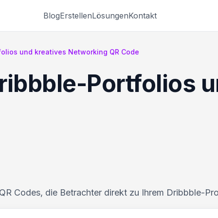
Blog
Erstellen
Lösungen
Kontakt
folios und kreatives Networking QR Code
ibbble-Portfolios u
t QR Codes, die Betrachter direkt zu Ihrem Dribbble-Prof