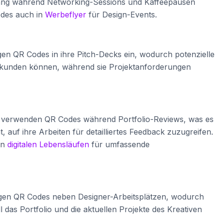
ugang während Networking-Sessions und Kaffeepausen
Codes auch in
Werbeflyer
für Design-Events.
en QR Codes in ihre Pitch-Decks ein, wodurch potenzielle
 erkunden können, während sie Projektanforderungen
s verwenden QR Codes während Portfolio-Reviews, was es
auf ihre Arbeiten für detailliertes Feedback zuzugreifen.
en
digitalen Lebensläufen
für umfassende
gen QR Codes neben Designer-Arbeitsplätzen, wodurch
das Portfolio und die aktuellen Projekte des Kreativen