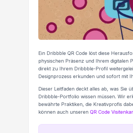
Ein Dribbble QR Code löst diese Herausfo
physischen Präsenz und Ihrem digitalen P
direkt zu Ihrem Dribbble-Profil weitergele
Designprozess erkunden und sofort mit Ihr
Dieser Leitfaden deckt alles ab, was Sie
Dribbble-Portfolio wissen müssen. Wir e
bewährte Praktiken, die Kreativprofis da
können auch unseren
QR Code Visitenkar