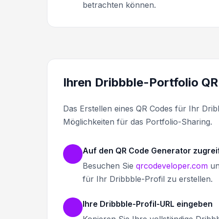
betrachten können.
Ihren Dribbble-Portfolio QR
Das Erstellen eines QR Codes für Ihr Dri
Möglichkeiten für das Portfolio-Sharing.
Auf den QR Code Generator zugrei
Besuchen Sie
qrcodeveloper.com
un
für Ihr Dribbble-Profil zu erstellen.
Ihre Dribbble-Profil-URL eingeben
Kopieren Sie Ihre vollständige Drib