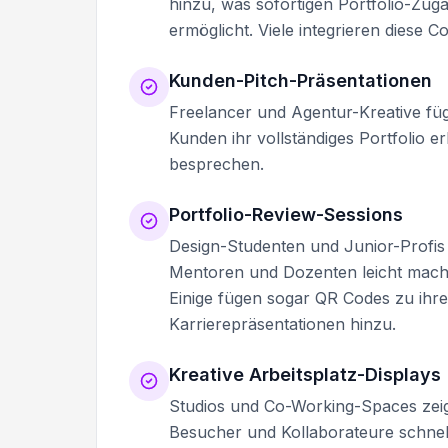
hinzu, was sofortigen Portfolio-Z
ermöglicht. Viele integrieren diese 
Kunden-Pitch-Präsentationen
Freelancer und Agentur-Kreative füg
Kunden ihr vollständiges Portfolio
besprechen.
Portfolio-Review-Sessions
Design-Studenten und Junior-Profi
Mentoren und Dozenten leicht macht, 
Einige fügen sogar QR Codes zu ihr
Karrierepräsentationen hinzu.
Kreative Arbeitsplatz-Displays
Studios und Co-Working-Spaces zei
Besucher und Kollaborateure schnell 