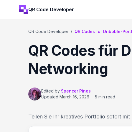
QR Code Developer
QR Code Developer
/
QR Codes für Dribbble-Port
QR Codes für Dr
Networking
Edited by
Spencer Pines
Updated
March 16, 2026
·
5 min read
Teilen Sie Ihr kreatives Portfolio sofort mi