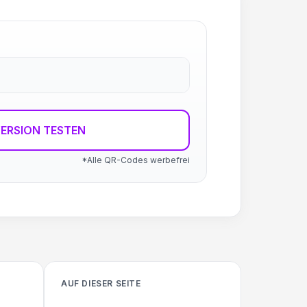
ERSION TESTEN
*Alle QR-Codes werbefrei
AUF DIESER SEITE