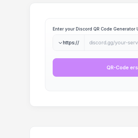
Enter your Discord QR Code Generator 
https://
QR-Code ers