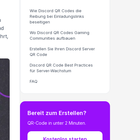
Wie Discord QR Codes die
Reibung bei Einladungslinks
n
beseitigen
nd
Wo Discord QR Codes Gaming
hrt,
Communities aufbauen
Erstellen Sie Ihren Discord Server
QR Code
Discord QR Code Best Practices
für Server-Wachstum
FAQ
Bereit zum Erstellen?
QR-Code in unter 2 Minuten.
Kostenlos starten