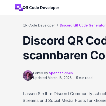
QR Code Developer
QR Code Developer
/
Discord QR Code Generator:
Discord QR Cod
scannbaren Cod
Edited by
Spencer Pines
Updated
March 16, 2026
·
5 min read
Lassen Sie Ihre Discord Community schnel
Streams und Social Media Posts funktionie