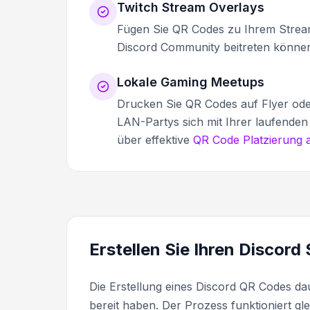
Twitch Stream Overlays
Fügen Sie QR Codes zu Ihrem Stream
Discord Community beitreten können
Lokale Gaming Meetups
Drucken Sie QR Codes auf Flyer oder 
LAN-Partys sich mit Ihrer laufende
über effektive
QR Code Platzierung 
Erstellen Sie Ihren Discor
Die Erstellung eines Discord QR Codes da
bereit haben. Der Prozess funktioniert gl