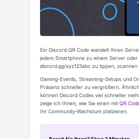
Ein Discord QR Code wandelt Ihren Server
jedem Smartphone zu einem Server oder Pr
discord.gg/xyz123abc zu tippen, scannen 
Gaming-Events, Streaming-Setups und Onl
Präsenz schneller zu vergrößern. Ähnlic
können Discord Codes viel schneller mehr
zeige ich Ihnen, wie Sie einen mit
QR Code
Ihr Community-Wachstum platzieren.
Bereit für Ihren? Etwa 2 Minuten
.