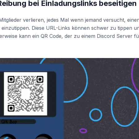
eibung bei Einladungslinks beseitigen
itglieder verlieren, jedes Mal wenn jemand versucht, eine
 einzutippen. Diese URL-Links können schwer zu tippen u
erweise kann ein QR Code, der zu einem Discord Server fü