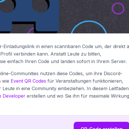
-Einladungslink in einen scannbaren Code um, der direkt 
ofil verbinden kann. Anstatt Leute zu bitten,
sie einfach Ihren Code und landen sofort in Ihrem Server.
ine-Communities nutzen diese Codes, um ihre Discord-
h wie
Event QR Codes
für Veranstaltungen funktionieren,
 Leute in eine Community einbeziehen. In diesem Leitfaden
 Developer
erstellen und wo Sie ihn für maximale Wirkung
QR-Code erstellen