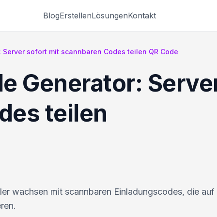
Blog
Erstellen
Lösungen
Kontakt
 Server sofort mit scannbaren Codes teilen QR Code
e Generator: Server
es teilen
ler wachsen mit scannbaren Einladungscodes, die auf 
ren.