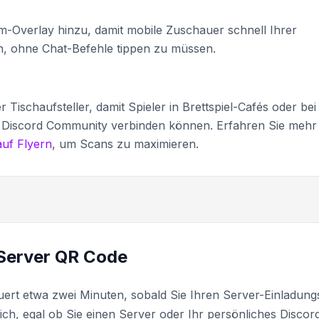
-Overlay hinzu, damit mobile Zuschauer schnell Ihrer
, ohne Chat-Befehle tippen zu müssen.
Tischaufsteller, damit Spieler in Brettspiel-Cafés oder bei
n Discord Community verbinden können. Erfahren Sie mehr
auf Flyern
, um Scans zu maximieren.
d Server QR Code
uert etwa zwei Minuten, sobald Sie Ihren Server-Einladungs
eich, egal ob Sie einen Server oder Ihr persönliches Discor