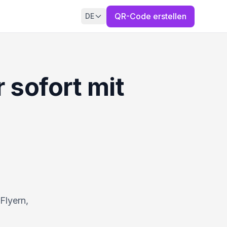
QR-Code erstellen
DE
 sofort mit
Flyern,