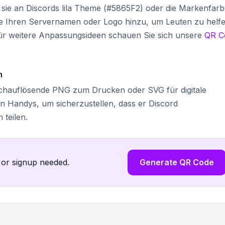
sie an Discords lila Theme (#5865F2) oder die Markenfar
e Ihren Servernamen oder Logo hinzu, um Leuten zu helf
. Für weitere Anpassungsideen schauen Sie sich unsere
QR C
n
ochauflösende PNG zum Drucken oder SVG für digitale
n Handys, um sicherzustellen, dass er Discord
 teilen.
 or signup needed.
Generate QR Code