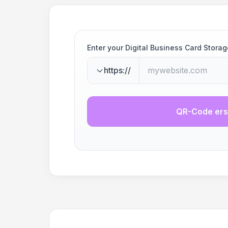
Enter your Digital Business Card Stor
https://
QR-Code ers