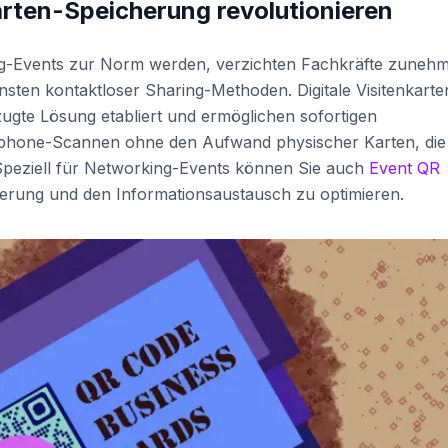
arten-Speicherung revolutionieren
g-Events zur Norm werden, verzichten Fachkräfte zuneh
unsten kontaktloser Sharing-Methoden. Digitale Visitenkarte
ugte Lösung etabliert und ermöglichen sofortigen
tphone-Scannen ohne den Aufwand physischer Karten, die
Speziell für Networking-Events können Sie auch
Event QR
rierung und den Informationsaustausch zu optimieren.