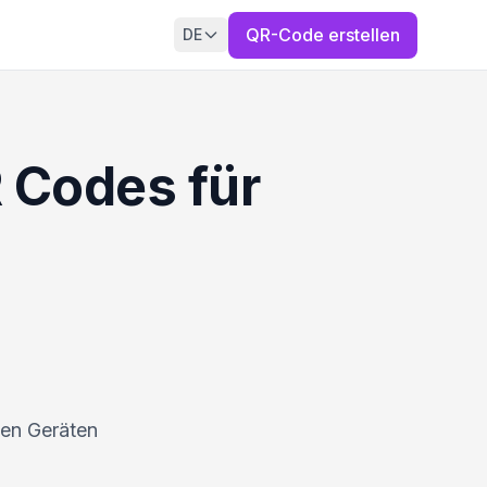
QR-Code erstellen
DE
R Codes für
len Geräten