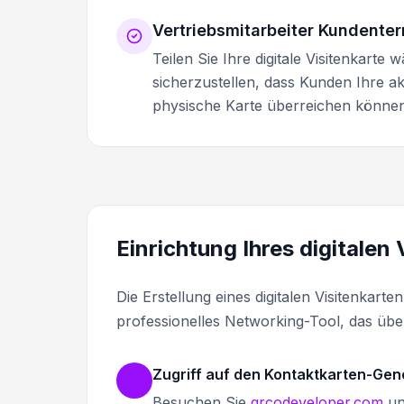
Vertriebsmitarbeiter Kundente
Teilen Sie Ihre digitale Visitenkart
sicherzustellen, dass Kunden Ihre a
physische Karte überreichen können
Einrichtung Ihres digitalen
Die Erstellung eines digitalen Visitenkar
professionelles Networking-Tool, das üb
Zugriff auf den Kontaktkarten-Gen
Besuchen Sie
qrcodeveloper.com
un