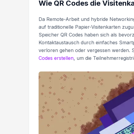
Wie QR Codes die Visitenk
Da Remote-Arbeit und hybride Networkin
auf traditionelle Papier-Visitenkarten zug
Speicher QR Codes haben sich als bevorz
Kontaktaustausch durch einfaches Smar
verloren gehen oder vergessen werden. 
Codes erstellen
, um die Teilnehmerregist