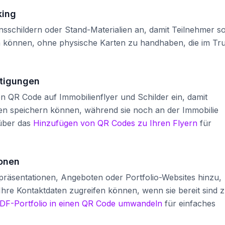
king
schildern oder Stand-Materialien an, damit Teilnehmer so
n können, ohne physische Karten zu handhaben, die im Tr
htigungen
ten QR Code auf Immobilienflyer und Schilder ein, damit
nen speichern können, während sie noch an der Immobilie
 über das
Hinzufügen von QR Codes zu Ihren Flyern
für
ionen
präsentationen, Angeboten oder Portfolio-Websites hinzu,
Ihre Kontaktdaten zugreifen können, wenn sie bereit sind 
PDF-Portfolio in einen QR Code umwandeln
für einfaches