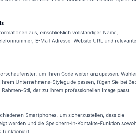
ls
formationen aus, einschließlich vollständiger Name,
lefonnummer, E-Mail-Adresse, Website URL und relevant
m Vorschaufenster, um Ihren Code weiter anzupassen. Wähle
r Ihrem Unternehmens-Styleguide passen, fügen Sie bei Be
 Rahmen-Stil, der zu Ihrem professionellen Image passt.
chiedenen Smartphones, um sicherzustellen, dass die
eigt werden und die Speichern-in-Kontakte-Funktion sowoh
 funktioniert.