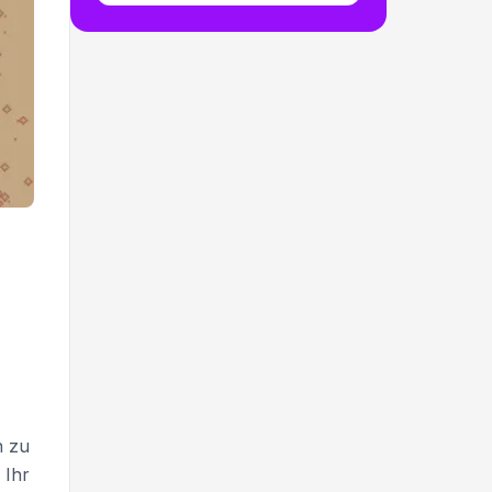
n zu
 Ihr