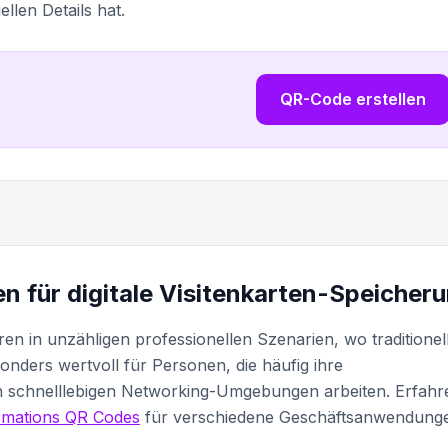
llen Details hat.
QR-Code erstellen
 für digitale Visitenkarten-Speicher
ren in unzähligen professionellen Szenarien, wo traditionel
sonders wertvoll für Personen, die häufig ihre
 in schnelllebigen Networking-Umgebungen arbeiten. Erfahr
rmations QR Codes
für verschiedene Geschäftsanwendung