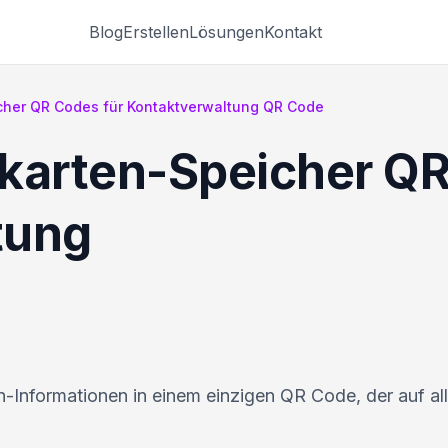
Blog
Erstellen
Lösungen
Kontakt
icher QR Codes für Kontaktverwaltung QR Code
enkarten-Speicher Q
tung
en-Informationen in einem einzigen QR Code, der auf al