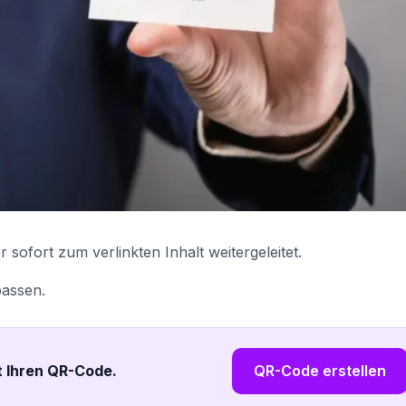
ofort zum verlinkten Inhalt weitergeleitet.
passen.
zt Ihren QR-Code
.
QR-Code erstellen