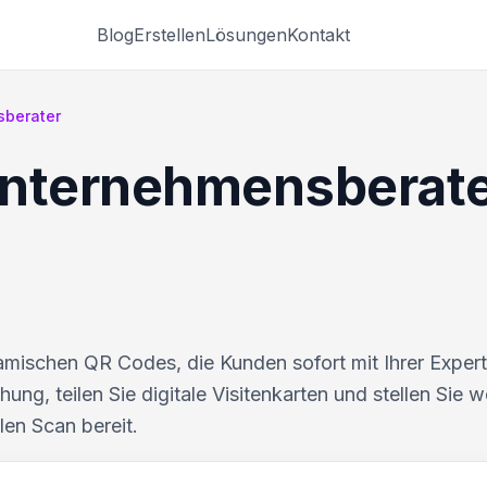
Blog
Erstellen
Lösungen
Kontakt
sberater
Unternehmensberat
amischen QR Codes, die Kunden sofort mit Ihrer Expert
ng, teilen Sie digitale Visitenkarten und stellen Sie w
len Scan bereit.