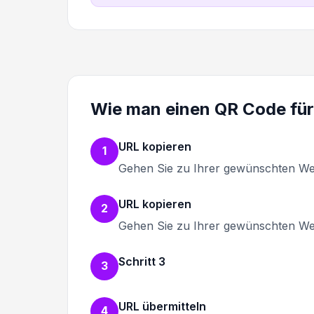
Wie man einen QR Code für
URL kopieren
1
Gehen Sie zu Ihrer gewünschten Web
URL kopieren
2
Gehen Sie zu Ihrer gewünschten Web
Schritt 3
3
URL übermitteln
4