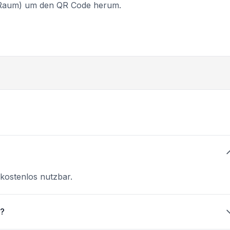
n Raum) um den QR Code herum.
 kostenlos nutzbar.
n?