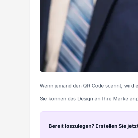
Wenn jemand den QR Code scannt, wird er s
Sie können das Design an Ihre Marke an
Bereit loszulegen? Erstellen Sie jet