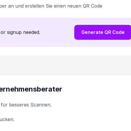
per an und erstellen Sie einen neuen QR Code
 or signup needed.
Generate QR Code
ternehmensberater
 für besseres Scannen.
ucken.