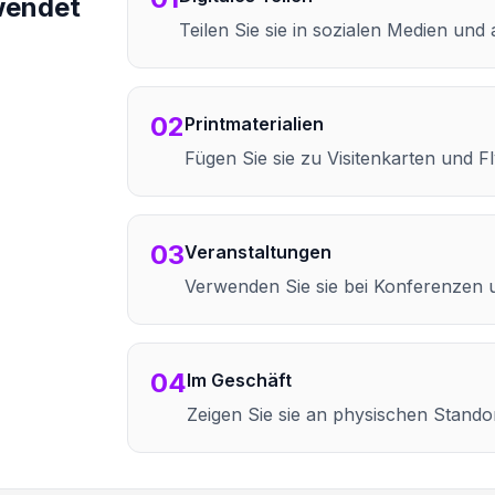
wendet
Teilen Sie sie in sozialen Medien und 
02
Printmaterialien
Fügen Sie sie zu Visitenkarten und F
03
Veranstaltungen
Verwenden Sie sie bei Konferenzen 
04
Im Geschäft
Zeigen Sie sie an physischen Stando