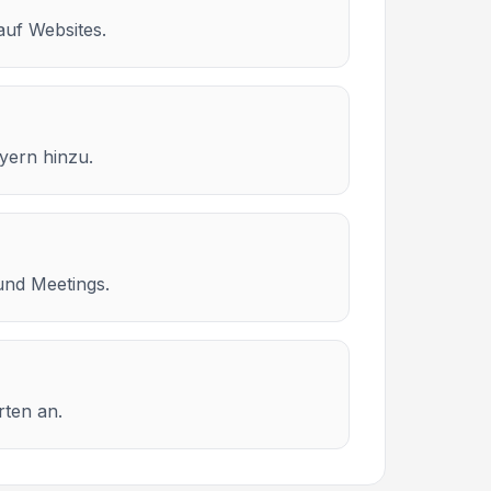
auf Websites.
lyern hinzu.
und Meetings.
rten an.