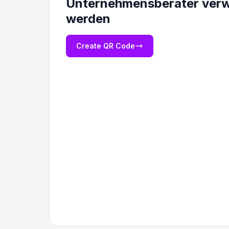
Unternehmensberater ver
werden
Create QR Code