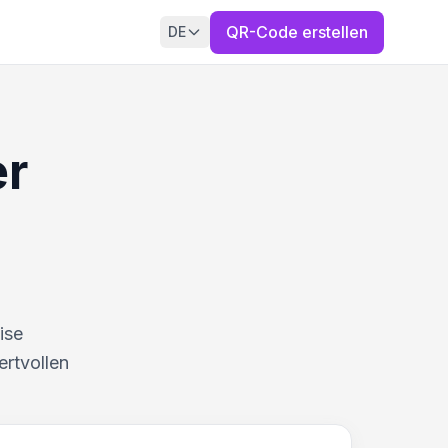
QR-Code erstellen
DE
er
ise
ertvollen