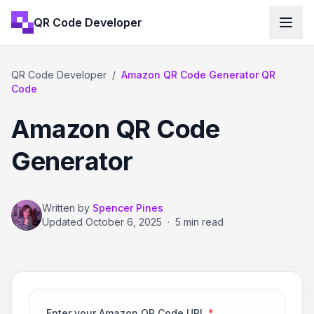
QR Code Developer
QR Code Developer
/
Amazon QR Code Generator QR
Code
Amazon QR Code
Generator
Written by
Spencer Pines
Updated
October 6, 2025
·
5 min read
Enter your Amazon QR Code URL
*