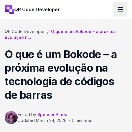
QR Code Developer
QR Code Developer
/
O que é um Bokode – a próxima
evolução n...
O que é um Bokode – a
próxima evolução na
tecnologia de códigos
de barras
Edited by
Spencer Pines
Updated
March 24, 2026
·
5 min read