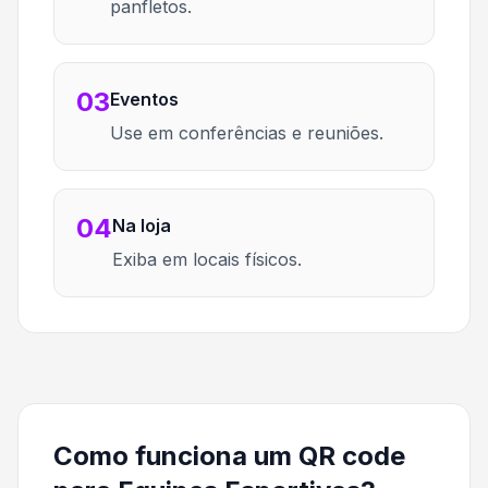
panfletos.
03
Eventos
Use em conferências e reuniões.
04
Na loja
Exiba em locais físicos.
Como funciona um QR code