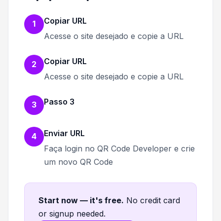
Copiar URL
1
Acesse o site desejado e copie a URL
Copiar URL
2
Acesse o site desejado e copie a URL
Passo 3
3
Enviar URL
4
Faça login no QR Code Developer e crie
um novo QR Code
Start now — it's free
.
No credit card
or signup needed.