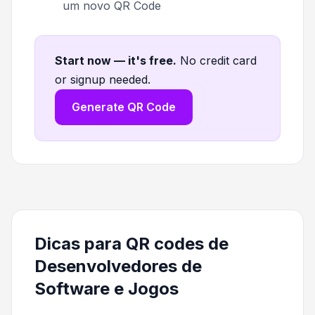
um novo QR Code
Start now — it's free
.
No credit card
or signup needed.
Generate QR Code
Dicas para QR codes de
Desenvolvedores de
Software e Jogos