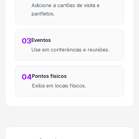
Adicione a cartões de visita e
panfletos.
03
Eventos
Use em conferências e reuniões.
04
Pontos físicos
Exiba em locais físicos.