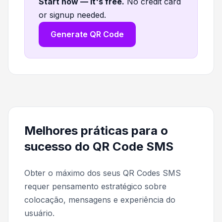
Start now — it's free
.
No credit card
or signup needed.
Generate QR Code
Melhores práticas para o
sucesso do QR Code SMS
Obter o máximo dos seus QR Codes SMS
requer pensamento estratégico sobre
colocação, mensagens e experiência do
usuário.