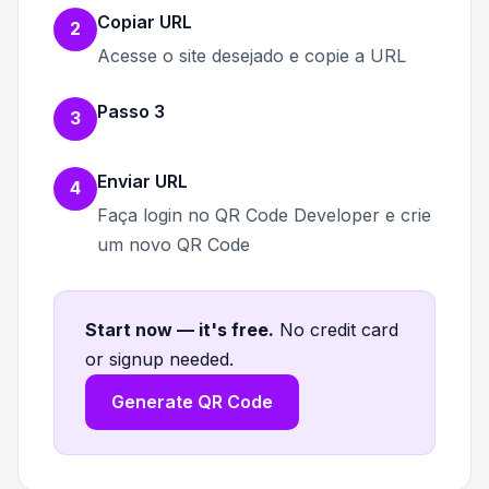
Copiar URL
2
Acesse o site desejado e copie a URL
Passo 3
3
Enviar URL
4
Faça login no QR Code Developer e crie
um novo QR Code
Start now — it's free
.
No credit card
or signup needed.
Generate QR Code