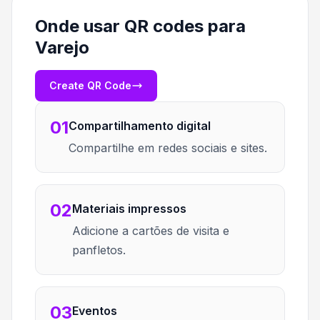
Onde usar QR codes para
Varejo
Create QR Code
01
Compartilhamento digital
Compartilhe em redes sociais e sites.
02
Materiais impressos
Adicione a cartões de visita e
panfletos.
03
Eventos