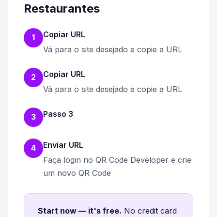
Restaurantes
Copiar URL
1
Vá para o site desejado e copie a URL
Copiar URL
2
Vá para o site desejado e copie a URL
Passo 3
3
Enviar URL
4
Faça login no QR Code Developer e crie
um novo QR Code
Start now — it's free
.
No credit card