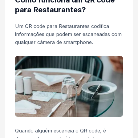
para Restaurantes?
Um QR code para Restaurantes codifica
informações que podem ser escaneadas com
qualquer câmera de smartphone.
Quando alguém escaneia o QR code, é