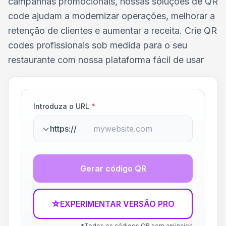
campanhas promocionais, nossas soluções de QR
code ajudam a modernizar operações, melhorar a
retenção de clientes e aumentar a receita. Crie QR
codes profissionais sob medida para o seu
restaurante com nossa plataforma fácil de usar
Introduza o URL
*
https://
Gerar código QR
☆
EXPERIMENTAR VERSÃO PRO
*Todos os códigos QR sem anúncios