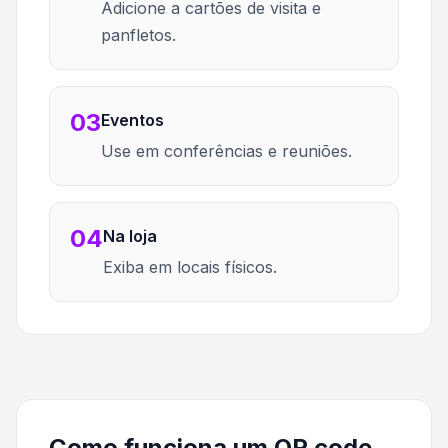
Adicione a cartões de visita e
panfletos.
03
Eventos
Use em conferências e reuniões.
04
Na loja
Exiba em locais físicos.
Como funciona um QR code