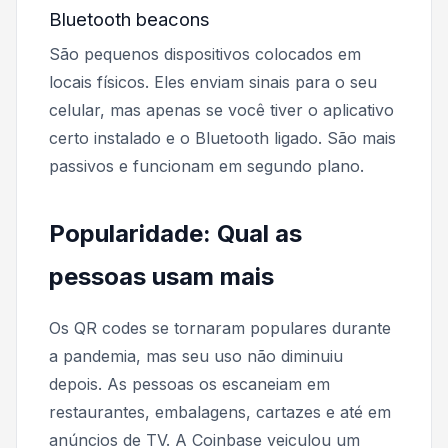
Bluetooth beacons
São pequenos dispositivos colocados em
locais físicos. Eles enviam sinais para o seu
celular, mas apenas se você tiver o aplicativo
certo instalado e o Bluetooth ligado. São mais
passivos e funcionam em segundo plano.
Popularidade: Qual as
pessoas usam mais
Os QR codes se tornaram populares durante
a pandemia, mas seu uso não diminuiu
depois. As pessoas os escaneiam em
restaurantes, embalagens, cartazes e até em
anúncios de TV. A Coinbase veiculou um