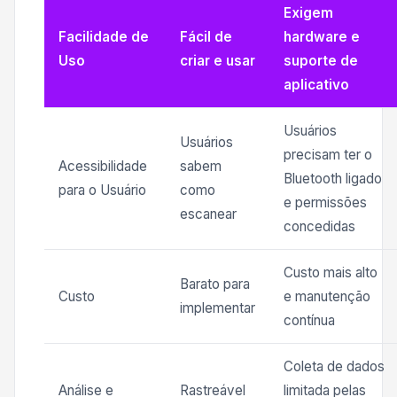
Exigem
Facilidade de
Fácil de
hardware e
Uso
criar e usar
suporte de
aplicativo
Usuários
Usuários
precisam ter o
Acessibilidade
sabem
Bluetooth ligado
para o Usuário
como
e permissões
escanear
concedidas
Custo mais alto
Barato para
Custo
e manutenção
implementar
contínua
Coleta de dados
Análise e
Rastreável
limitada pelas