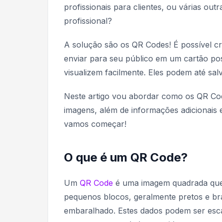
profissionais para clientes, ou várias ou
profissional?
A solução são os QR Codes! É possível 
enviar para seu público em um cartão post
visualizem facilmente. Eles podem até sal
Neste artigo vou abordar como os QR Code
imagens, além de informações adicionais
vamos começar!
O que é um QR Code?
Um
QR Code
é uma imagem quadrada que
pequenos blocos, geralmente pretos e br
embaralhado. Estes dados podem ser escan