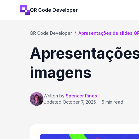
QR Code Developer
QR Code Developer
/
Apresentações de slides QR 
Apresentações 
imagens
Written by
Spencer Pines
Updated
October 7, 2025
·
5 min read