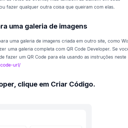
r ou fazer qualquer outra coisa que queiram com elas.
a uma galeria de imagens
ara uma galeria de imagens criada em outro site, como Wi
fazer uma galeria completa com QR Code Developer. Se voc
pode fazer um QR Code para ela usando as instruções neste
-code-url/
per, clique em Criar Código.