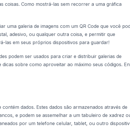
tras coisas. Como mostrá-las sem recorrer a uma gráfica
criar uma galeria de imagens com um QR Code que você po
al, adesivo, ou qualquer outra coisa, e permitir que
vá-las em seus próprios dispositivos para guardar!
s podem ser usados para criar e distribuir galerias de
 e dicas sobre como aproveitar ao máximo seus códigos. En
 contém dados. Estes dados são armazenados através de
ancos, e podem se assemelhar a um tabuleiro de xadrez o
eados por um telefone celular, tablet, ou outro dispositiv