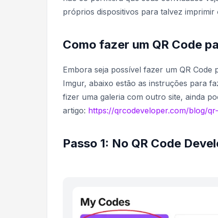
próprios dispositivos para talvez imprimi
Como fazer um QR Code par
Embora seja possível fazer um QR Code p
Imgur, abaixo estão as instruções para 
fizer uma galeria com outro site, ainda 
artigo:
https://qrcodeveloper.com/blog/qr
Passo 1: No QR Code Develo