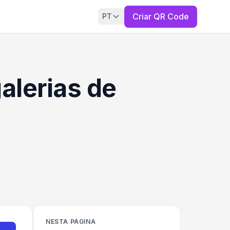
Criar QR Code
PT
alerias de
NESTA PÁGINA