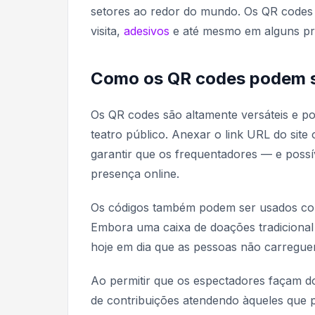
setores ao redor do mundo. Os QR codes
visita,
adesivos
e até mesmo em alguns pr
Como os QR codes podem se
Os QR codes são altamente versáteis e po
teatro público. Anexar o link URL do site
garantir que os frequentadores — e poss
presença online.
Os códigos também podem ser usados com
Embora uma caixa de doações tradicional 
hoje em dia que as pessoas não carregu
Ao permitir que os espectadores façam
de contribuições atendendo àqueles que 