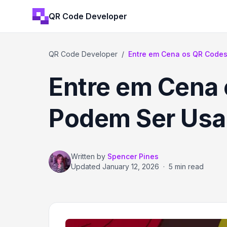
QR Code Developer
QR Code Developer
/
Entre em Cena os QR Codes
Entre em Cena
Podem Ser Usad
Written by
Spencer Pines
Updated
January 12, 2026
·
5 min read