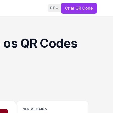
Criar QR Code
PT
 os QR Codes
NESTA PÁGINA