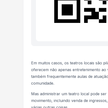
Em muitos casos, os teatros locais são pi
oferecem não apenas entretenimento ao 
também frequentemente aulas de atuação e 
comunidade.
Mas administrar um teatro local pode ser
movimento, incluindo venda de ingressos, 
várias outras coisas.