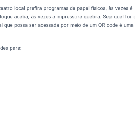
atro local prefira programas de papel físicos, às vezes é
stoque acaba, às vezes a impressora quebra. Seja qual for 
ual que possa ser acessada por meio de um QR code é uma
des para: