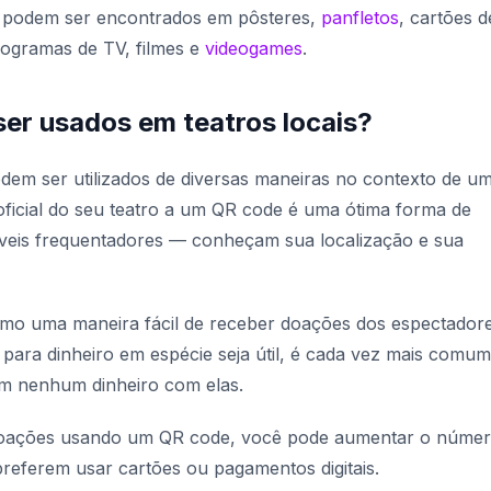
 podem ser encontrados em pôsteres,
panfletos
, cartões d
ogramas de TV, filmes e
videogames
.
r usados em teatros locais?
dem ser utilizados de diversas maneiras no contexto de u
 oficial do seu teatro a um QR code é uma ótima forma de
íveis frequentadores — conheçam sua localização e sua
o uma maneira fácil de receber doações dos espectadore
para dinheiro em espécie seja útil, é cada vez mais comum
em nenhum dinheiro com elas.
 doações usando um QR code, você pode aumentar o núme
preferem usar cartões ou pagamentos digitais.