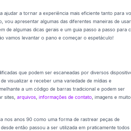
 ajudar a tornar a experiência mais eficiente tanto para v
o, vou apresentar algumas das diferentes maneiras de usa
ém de algumas dicas gerais e um guia passo a passo para c
ão vamos levantar o pano e começar o espetáculo!
ificadas que podem ser escaneadas por diversos dispositiv
e visualizar e receber uma variedade de mídias e
melhante a um código de barras tradicional e podem ser
r sites,
arquivos
,
informações de contato
, imagens e muito
vida nos anos 90 como uma forma de rastrear peças de
 desde então passou a ser utilizada em praticamente todos