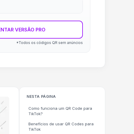
ENTAR VERSÃO PRO
*Todos os códigos QR sem anúncios
NESTA PÁGINA
Como funciona um QR Code para
TikTok?
Benefícios de usar QR Codes para
TikTok