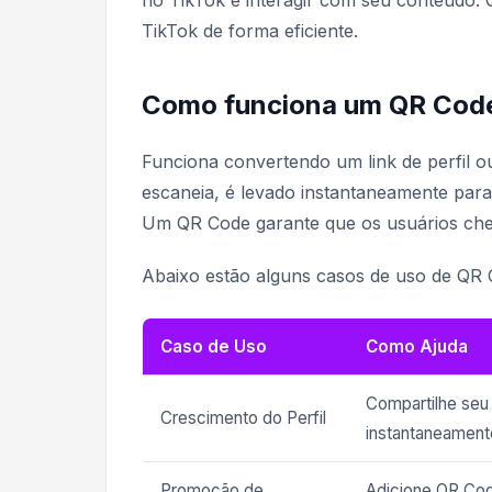
no TikTok e interagir com seu conteúdo
TikTok de forma eficiente.
Como funciona um QR Code
Funciona convertendo um link de perfil
escaneia, é levado instantaneamente para 
Um QR Code garante que os usuários che
Abaixo estão alguns casos de uso de QR 
Caso de Uso
Como Ajuda
Compartilhe seu
Crescimento do Perfil
instantaneament
Promoção de
Adicione QR Code