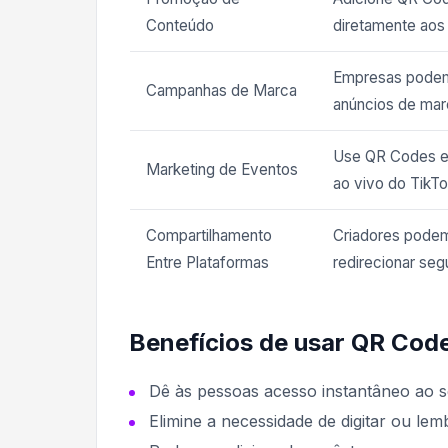
Conteúdo
diretamente aos 
Empresas podem 
Campanhas de Marca
anúncios de mar
Use QR Codes em
Marketing de Eventos
ao vivo do TikTo
Compartilhamento
Criadores podem
Entre Plataformas
redirecionar seg
Benefícios de usar QR Code
Dê às pessoas acesso instantâneo ao se
Elimine a necessidade de digitar ou lem