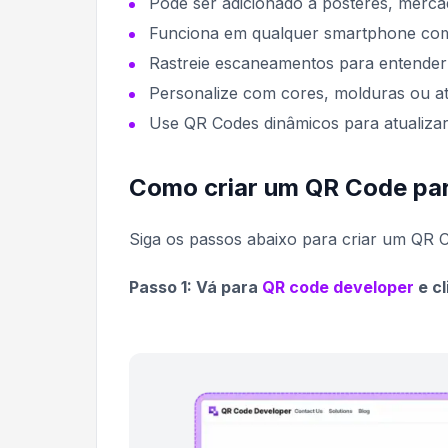
Pode ser adicionado a pôsteres, merca
Funciona em qualquer smartphone com 
Rastreie escaneamentos para entender
Personalize com cores, molduras ou at
Use QR Codes dinâmicos para atualiza
Como criar um QR Code pa
Siga os passos abaixo para criar um QR
Passo 1: Vá para
QR code developer
e cl