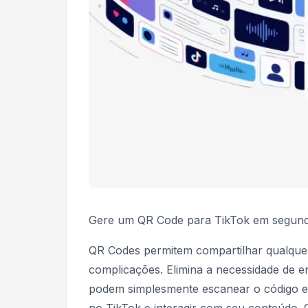
Gere um QR Code para TikTok em segundo
QR Codes permitem compartilhar qualquer
complicações. Elimina a necessidade de 
podem simplesmente escanear o código em