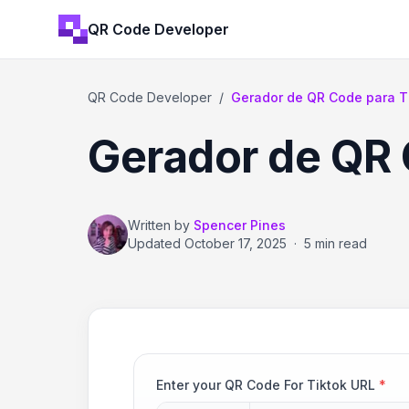
QR Code Developer
QR Code Developer
/
Gerador de QR Code para T
Gerador de QR 
Written by
Spencer Pines
Updated
October 17, 2025
·
5 min read
Enter your QR Code For Tiktok URL
*