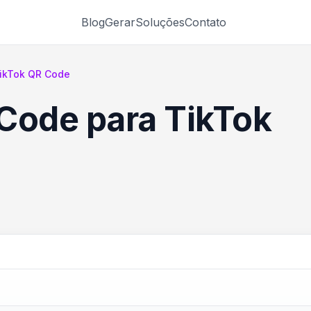
Blog
Gerar
Soluções
Contato
ikTok QR Code
Code para TikTok