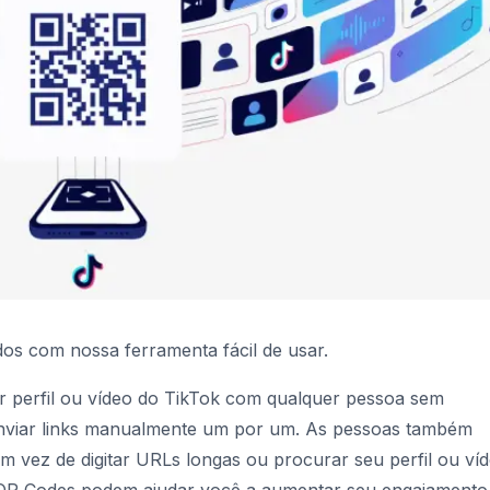
s com nossa ferramenta fácil de usar.
 perfil ou vídeo do TikTok com qualquer pessoa sem
enviar links manualmente um por um. As pessoas também
 vez de digitar URLs longas ou procurar seu perfil ou ví