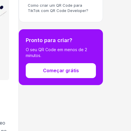
Como criar um QR Code para
TikTok com QR Code Developer?
Pronto para criar?
O seu QR Code em menos de 2
minutos.
Começar grátis
deo