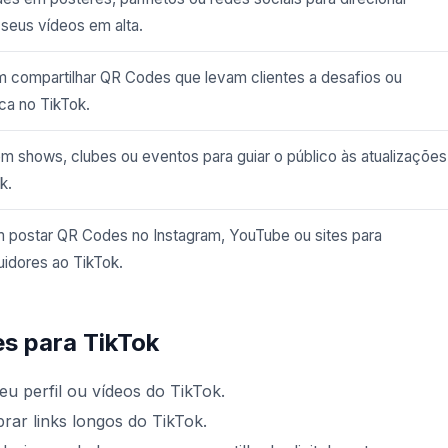
seus vídeos em alta.
compartilhar QR Codes que levam clientes a desafios ou
ca no TikTok.
 shows, clubes ou eventos para guiar o público às atualizações
k.
 postar QR Codes no Instagram, YouTube ou sites para
uidores ao TikTok.
s para TikTok
u perfil ou vídeos do TikTok.
brar links longos do TikTok.