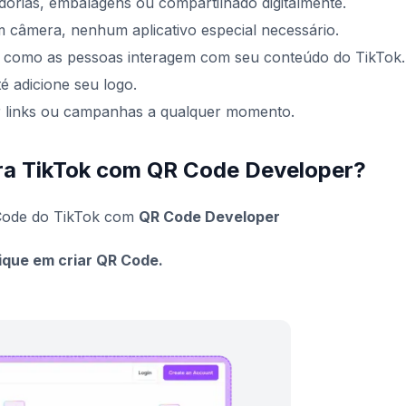
dorias, embalagens ou compartilhado digitalmente.
câmera, nenhum aplicativo especial necessário.
 como as pessoas interagem com seu conteúdo do TikTok.
é adicione seu logo.
r links ou campanhas a qualquer momento.
ra TikTok com QR Code Developer?
 Code do TikTok com
QR Code Developer
ique em criar QR Code.