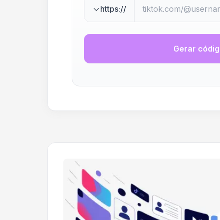
https://
Gerar códi