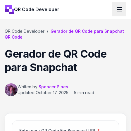
QR Code Developer
QR Code Developer
/
Gerador de QR Code para Snapchat
QR Code
Gerador de QR Code
para Snapchat
Written by
Spencer Pines
Updated
October 17, 2025
·
5 min read
Enter your QR Code For Snapchat URL
*