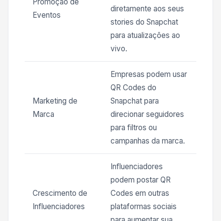
Promoção de
diretamente aos seus
Eventos
stories do Snapchat
para atualizações ao
vivo.
Empresas podem usar
QR Codes do
Marketing de
Snapchat para
Marca
direcionar seguidores
para filtros ou
campanhas da marca.
Influenciadores
podem postar QR
Crescimento de
Codes em outras
Influenciadores
plataformas sociais
para aumentar sua