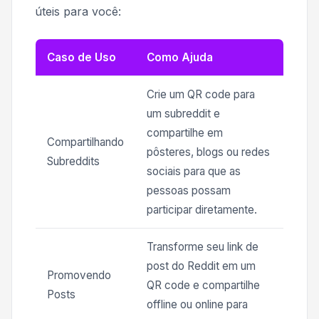
úteis para você:
Caso de Uso
Como Ajuda
Crie um QR code para
um subreddit e
compartilhe em
Compartilhando
pôsteres, blogs ou redes
Subreddits
sociais para que as
pessoas possam
participar diretamente.
Transforme seu link de
post do Reddit em um
Promovendo
QR code e compartilhe
Posts
offline ou online para