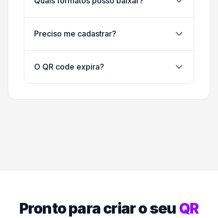
Quais formatos posso baixar?
Preciso me cadastrar?
O QR code expira?
Pronto para criar o seu
QR