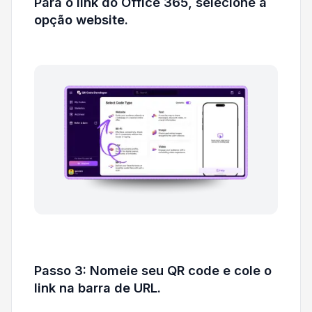
Para o link do Office 365, selecione a
opção website.
Passo 3: Nomeie seu QR code e cole o
link na barra de URL.