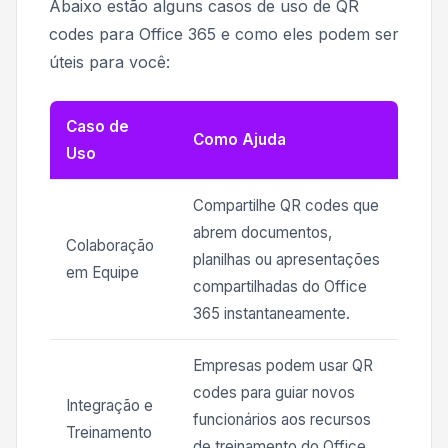
Abaixo estão alguns casos de uso de QR
codes para Office 365 e como eles podem ser
úteis para você:
Caso de
Como Ajuda
Uso
Compartilhe QR codes que
abrem documentos,
Colaboração
planilhas ou apresentações
em Equipe
compartilhadas do Office
365 instantaneamente.
Empresas podem usar QR
codes para guiar novos
Integração e
funcionários aos recursos
Treinamento
de treinamento do Office