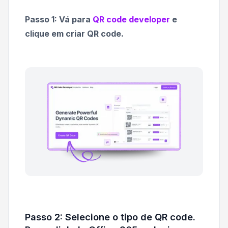
Passo 1: Vá para
QR code developer
e
clique em criar QR code.
Passo 2: Selecione o tipo de QR code.