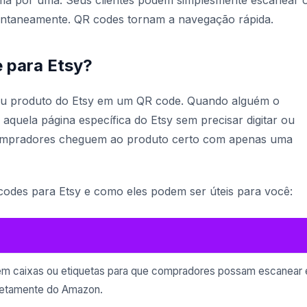
uma por uma. Seus clientes podem simplesmente escanear 
stantaneamente. QR codes tornam a navegação rápida.
 para Etsy?
 ou produto do Etsy em um QR code. Quando alguém o
aquela página específica do Etsy sem precisar digitar ou
ompradores cheguem ao produto certo com apenas uma
codes para Etsy e como eles podem ser úteis para você:
m caixas ou etiquetas para que compradores possam escanear 
iretamente do Amazon.