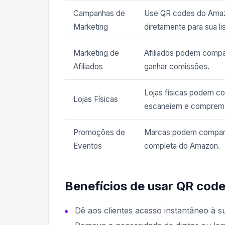
Campanhas de
Use QR codes do Amazo
Marketing
diretamente para sua l
Marketing de
Afiliados podem compar
Afiliados
ganhar comissões.
Lojas físicas podem co
Lojas Físicas
escaneiem e comprem o
Promoções de
Marcas podem comparti
Eventos
completa do Amazon.
Benefícios de usar QR code
Dê aos clientes acesso instantâneo à su