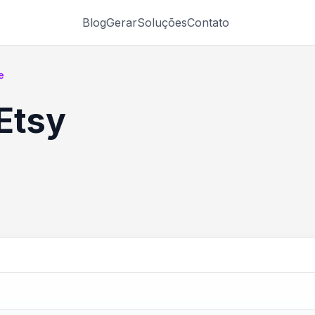
Blog
Gerar
Soluções
Contato
e
Etsy