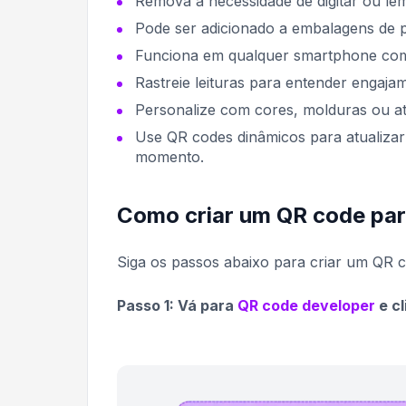
Remova a necessidade de digitar ou lem
Pode ser adicionado a embalagens de p
Funciona em qualquer smartphone com 
Rastreie leituras para entender engajam
Personalize com cores, molduras ou at
Use QR codes dinâmicos para atualiza
momento.
Como criar um QR code pa
Siga os passos abaixo para criar um QR 
Passo 1: Vá para
QR code developer
e cl