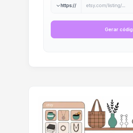
https://
Gerar códi