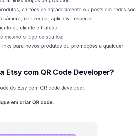
brar links longos de produtos.
rodutos, cartões de agradecimento ou posts em redes soci
câmera, não requer aplicativo especial.
ento do cliente e tráfego.
é mesmo o logo da sua loja.
r links para novos produtos ou promoções a qualquer
ra Etsy com QR Code Developer?
code do Etsy com QR code developer.
ique em criar QR code.