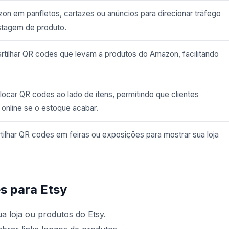
n em panfletos, cartazes ou anúncios para direcionar tráfego
istagem de produto.
tilhar QR codes que levam a produtos do Amazon, facilitando
locar QR codes ao lado de itens, permitindo que clientes
nline se o estoque acabar.
lhar QR codes em feiras ou exposições para mostrar sua loja
s para Etsy
a loja ou produtos do Etsy.