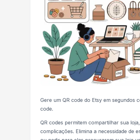
Gere um QR code do Etsy em segundos co
code.
QR codes permitem compartilhar sua loja
complicações. Elimina a necessidade de e