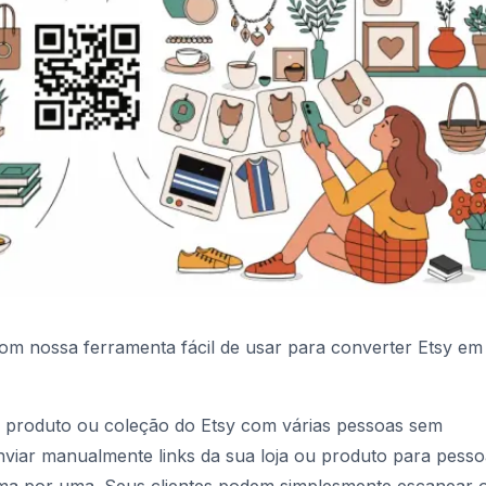
m nossa ferramenta fácil de usar para converter Etsy e
, produto ou coleção do Etsy com várias pessoas sem
nviar manualmente links da sua loja ou produto para pess