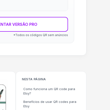
ENTAR VERSÃO PRO
*Todos os códigos QR sem anúncios
NESTA PÁGINA
Como funciona um QR code para
Etsy?
Benefícios de usar QR codes para
Etsy