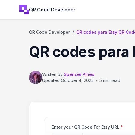
QR Code Developer
QR Code Developer
/
QR codes para Etsy QR Cod
QR codes para 
Written by
Spencer Pines
Updated
October 4, 2025
·
5 min read
Enter your QR Code For Etsy URL
*