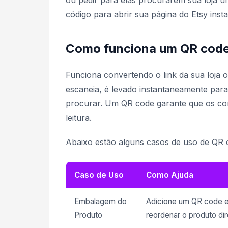
ou pedir para elas procurarem sua loja 
código para abrir sua página do Etsy in
Como funciona um QR code
Funciona convertendo o link da sua loja
escaneia, é levado instantaneamente para 
procurar. Um QR code garante que os c
leitura.
Abaixo estão alguns casos de uso de QR 
Caso de Uso
Como Ajuda
Embalagem do
Adicione um QR code e
Produto
reordenar o produto d