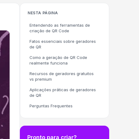
NESTA PÁGINA
Entendendo as ferramentas de
criação de QR Code
Fatos essenciais sobre geradores
de QR
Como a geração de QR Code
realmente funciona
Recursos de geradores gratuitos
vs premium
Aplicações práticas de geradores
de QR
Perguntas Frequentes
Pronto para criar?