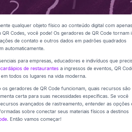
ente qualquer objeto físico ao conteúdo digital com apena
QR Codes, você pode! Os geradores de QR Code tornam i
mações de contato e outros dados em padrões quadrados
m automaticamente.
ssenciais para empresas, educadores e indivíduos que prec
e
cardápios de restaurantes
a ingressos de eventos, QR Cod
em todos os lugares na vida moderna.
o os geradores de QR Code funcionam, quais recursos são
menta certa para suas necessidades específicas. Se você
 recursos avançados de rastreamento, entender as opções 
formadas sobre conectar seus materiais físicos a destinos
Code
. Então vamos começar!