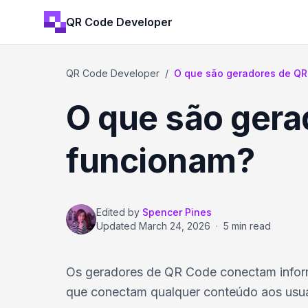
QR Code Developer
QR Code Developer
/
O que são geradores de QR 
O que são ger
funcionam?
Edited by
Spencer Pines
Updated
March 24, 2026
·
5 min read
Os geradores de QR Code conectam informa
que conectam qualquer conteúdo aos usuá