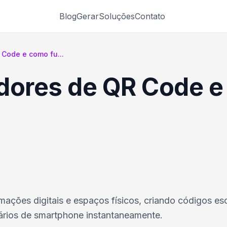
Blog
Gerar
Soluções
Contato
Code e como fu...
adores de QR Code 
ções digitais e espaços físicos, criando códigos es
rios de smartphone instantaneamente.