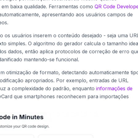
s em baixa qualidade. Ferramentas como
QR Code Develop
 automaticamente, apresentando aos usuários campos de
eos.
 os usuários inserem o conteúdo desejado - seja uma UR
xto simples. O algoritmo do gerador calcula o tamanho idea
s dados, então aplica protocolos de correção de erro qu
danificado mantendo-se funcional.
 otimização de formato, detectando automaticamente tip
odificação apropriados. Por exemplo, entradas de URL
duz a complexidade do padrão, enquanto
informações de
 vCard que smartphones reconhecem para importações