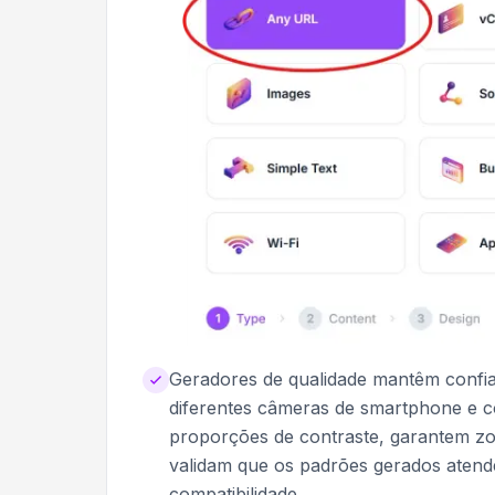
Geradores de qualidade mantêm confia
diferentes câmeras de smartphone e c
proporções de contraste, garantem zo
validam que os padrões gerados aten
compatibilidade.