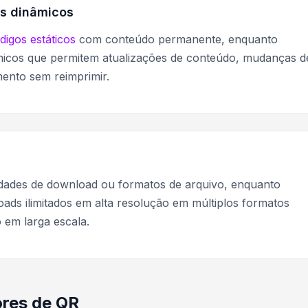
vs dinâmicos
digos estáticos
com conteúdo permanente, enquanto
micos que permitem atualizações de conteúdo, mudanças d
mento sem reimprimir.
idades de download ou formatos de arquivo, enquanto
ads ilimitados em alta resolução em múltiplos formatos
o em larga escala.
ores de QR