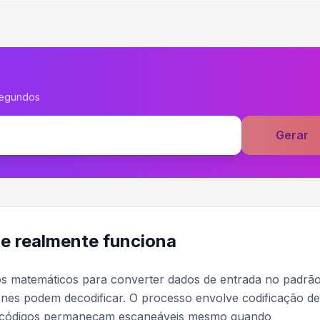
segundos
Gerar
e realmente funciona
s matemáticos para converter dados de entrada no padrã
ones podem decodificar. O processo envolve codificação de
os códigos permaneçam escaneáveis mesmo quando