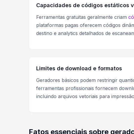
Capacidades de códigos estáticos 
Ferramentas gratuitas geralmente criam
có
plataformas pagas oferecem códigos dinâ
destino e analytics detalhados de escanea
Limites de download e formatos
Geradores básicos podem restringir quant
ferramentas profissionais fornecem downlo
incluindo arquivos vetoriais para impressã
Fatos essenciais sobre gerad