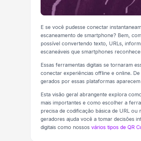
E se você pudesse conectar instantaneam
escaneamento de smartphone? Bem, com 
possível convertendo texto, URLs, infor
escaneáveis que smartphones reconhece
Essas ferramentas digitais se tornaram e
conectar experiências offline e online. D
gerados por essas plataformas aparecem 
Esta visão geral abrangente explora com
mais importantes e como escolher a ferra
precisa de codificação básica de URL ou
geradores ajuda você a tomar decisões in
digitais como nossos
vários tipos de QR 