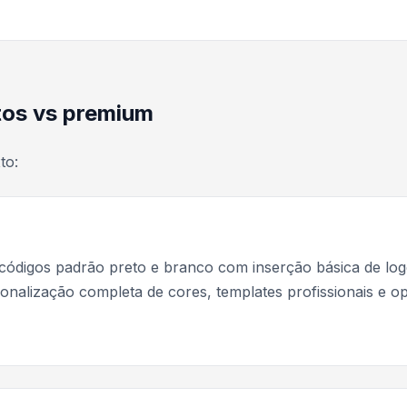
tos vs premium
to:
códigos padrão preto e branco com inserção básica de log
alização completa de cores, templates profissionais e o