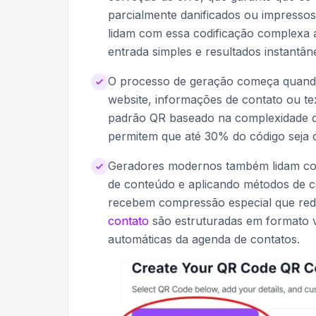
parcialmente danificados ou impresso
lidam com essa codificação complexa
entrada simples e resultados instantân
O processo de geração começa quando
website, informações de contato ou te
padrão QR baseado na complexidade do
permitem que até 30% do código seja 
Geradores modernos também lidam com
de conteúdo e aplicando métodos de c
recebem compressão especial que re
contato
são estruturadas em formato
automáticas da agenda de contatos.