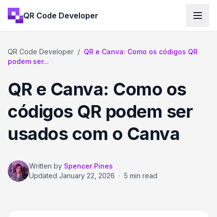
QR Code Developer
QR Code Developer
/
QR e Canva: Como os códigos QR
podem ser...
QR e Canva: Como os
códigos QR podem ser
usados com o Canva
Written by
Spencer Pines
Updated
January 22, 2026
·
5 min read