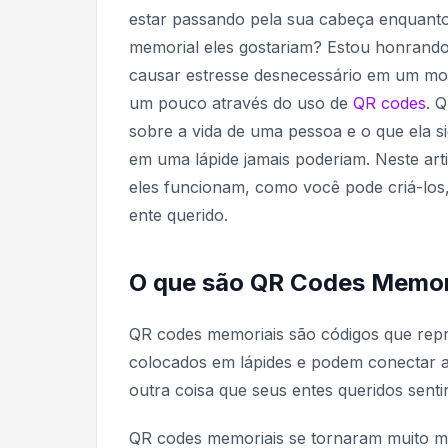
estar passando pela sua cabeça enquanto
memorial eles gostariam? Estou honrand
causar estresse desnecessário em um mom
um pouco através do uso de
QR codes
. 
sobre a vida de uma pessoa e o que ela s
em uma lápide jamais poderiam. Neste art
eles funcionam, como você pode criá-los
ente querido.
O que são QR Codes Memor
QR codes memoriais são códigos que repre
colocados em lápides e podem conectar ao 
outra coisa que seus entes queridos sent
QR codes memoriais se tornaram muito ma