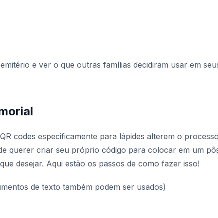
mitério e ver o que outras famílias decidiram usar em seu
morial
 QR codes especificamente para lápides alterem o process
e querer criar seu próprio código para colocar em um pôs
 que desejar. Aqui estão os passos de como fazer isso!
cumentos de texto também podem ser usados)