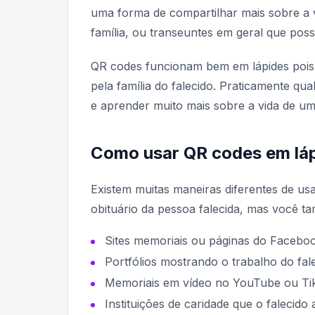
uma forma de compartilhar mais sobre a v
família, ou transeuntes em geral que poss
QR codes funcionam bem em lápides pois
pela família do falecido. Praticamente q
e aprender muito mais sobre a vida de um
Como usar QR codes em láp
Existem muitas maneiras diferentes de us
obituário da pessoa falecida, mas você t
Sites memoriais ou páginas do Facebo
Portfólios mostrando o trabalho do fal
Memoriais em vídeo no YouTube ou Ti
Instituições de caridade que o falecido