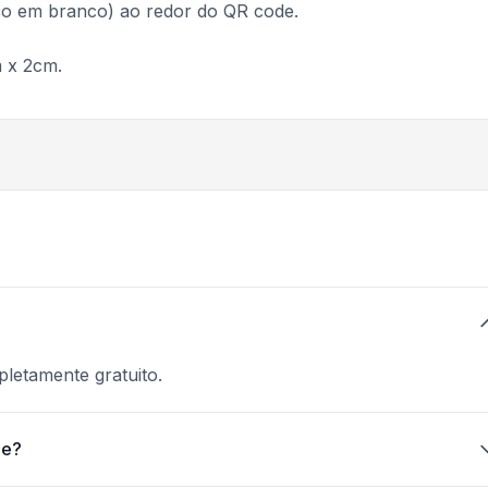
o em branco) ao redor do QR code.
 x 2cm.
letamente gratuito.
de?