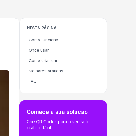
NESTA PÁGINA
Como funciona
Onde usar
Como criar um
Melhores práticas
FAQ
Comece a sua solução
Crie QR Codes para o seu setor –
grátis e fácil.