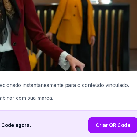
ecionado instantaneamente para o conteúdo vinculado.
ombinar com sua marca.
R Code agora
.
Criar QR Code