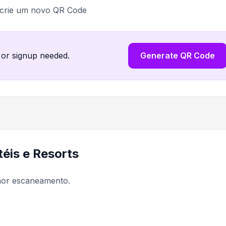
 crie um novo QR Code
 or signup needed.
Generate QR Code
éis e Resorts
lhor escaneamento.