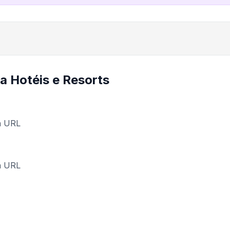
a Hotéis e Resorts
 a URL
 a URL