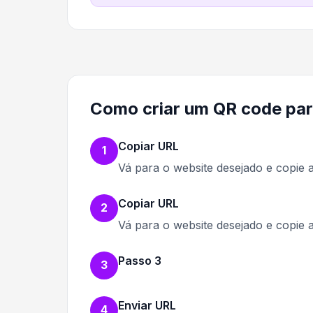
Como criar um QR code par
Copiar URL
1
Vá para o website desejado e copie
Copiar URL
2
Vá para o website desejado e copie
Passo 3
3
Enviar URL
4