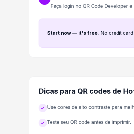
Faça login no QR Code Developer e
Start now — it's free
.
No credit card
Dicas para QR codes de Hot
Use cores de alto contraste para me
Teste seu QR code antes de imprimir.