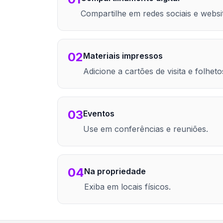
Compartilhe em redes sociais e websi
02
Materiais impressos
Adicione a cartões de visita e folheto
03
Eventos
Use em conferências e reuniões.
04
Na propriedade
Exiba em locais físicos.