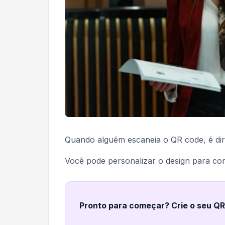
Quando alguém escaneia o QR code, é dir
Você pode personalizar o design para c
Pronto para começar? Crie o seu Q