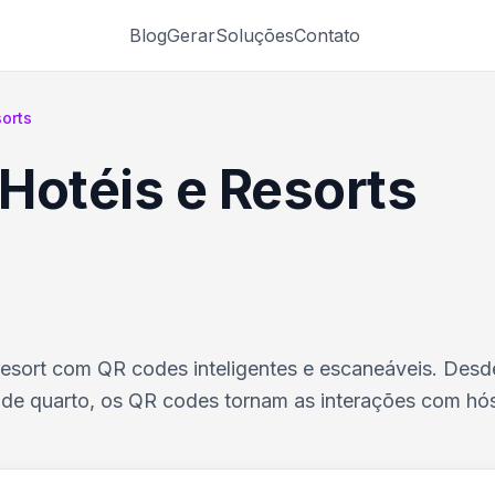
Blog
Gerar
Soluções
Contato
orts
Hotéis e Resorts
resort com QR codes inteligentes e escaneáveis. Desd
o de quarto, os QR codes tornam as interações com h