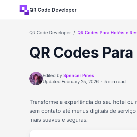
QR Code Developer
QR Code Developer
/
QR Codes Para Hotéis e Res
QR Codes Para 
Edited by
Spencer Pines
Updated
February 25, 2026
·
5 min read
Transforme a experiência do seu hotel ou 
sem contato até menus digitais de serviç
mais suaves e seguras.