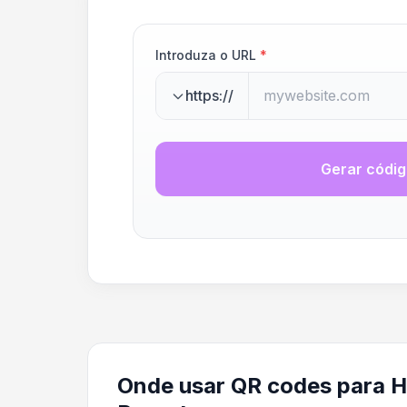
Introduza o URL
*
https://
Gerar códi
Onde usar QR codes para H