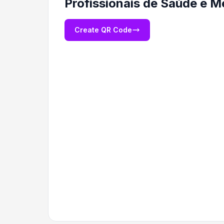
Profissionais de Saúde e M
Create QR Code