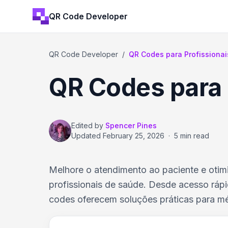
QR Code Developer
QR Code Developer
/
QR Codes para Profissiona
QR Codes para 
Edited by
Spencer Pines
Updated
February 25, 2026
·
5 min read
Melhore o atendimento ao paciente e oti
profissionais de saúde. Desde acesso ráp
codes oferecem soluções práticas para mé