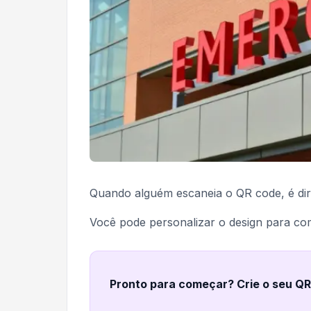
Quando alguém escaneia o QR code, é dir
Você pode personalizar o design para c
Pronto para começar? Crie o seu Q