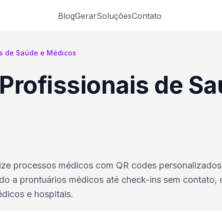
Blog
Gerar
Soluções
Contato
is de Saúde e Médicos
Profissionais de S
mize processos médicos com QR codes personalizados
ido a prontuários médicos até check-ins sem contato,
dicos e hospitais.