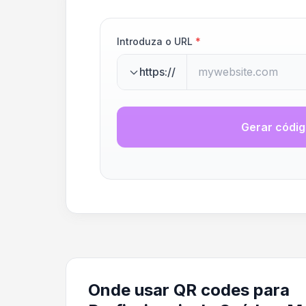
Introduza o URL
*
https://
Gerar códi
Onde usar QR codes para