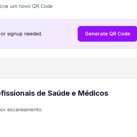
 crie um novo QR Code
 or signup needed.
Generate QR Code
fissionais de Saúde e Médicos
lhor escaneamento.