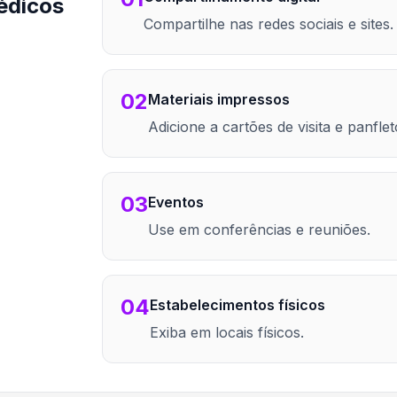
édicos
Compartilhe nas redes sociais e sites.
02
Materiais impressos
Adicione a cartões de visita e panflet
03
Eventos
Use em conferências e reuniões.
04
Estabelecimentos físicos
Exiba em locais físicos.