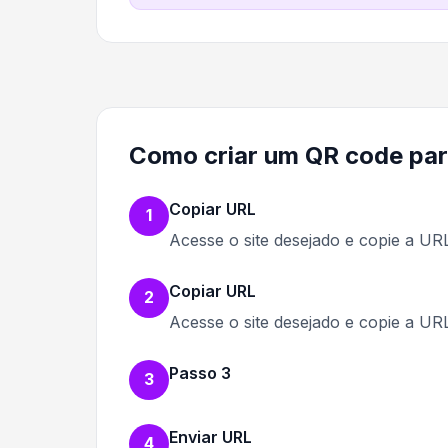
Como criar um QR code par
Copiar URL
1
Acesse o site desejado e copie a UR
Copiar URL
2
Acesse o site desejado e copie a UR
Passo 3
3
Enviar URL
4