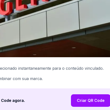
ecionado instantaneamente para o conteúdo vinculado.
ombinar com sua marca.
R Code agora
.
Criar QR Code