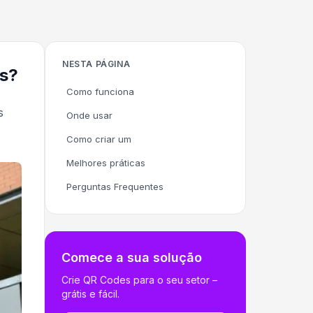
NESTA PÁGINA
os?
Como funciona
s
Onde usar
Como criar um
Melhores práticas
Perguntas Frequentes
Comece a sua solução
Crie QR Codes para o seu setor –
grátis e fácil.