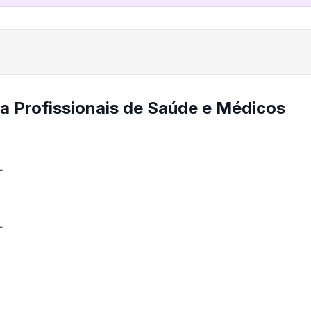
a Profissionais de Saúde e Médicos
L
L