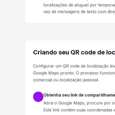
localizações de aluguel por tempo
vez de mensagens de texto com dire
Criando seu QR code de lo
Configurar um QR code de localização le
Google Maps pronto. O processo funcio
comercial ou localização pessoal.
Obtenha seu link de compartilham
Abra o Google Maps, procure por sua 
Este link contém suas coordenadas e