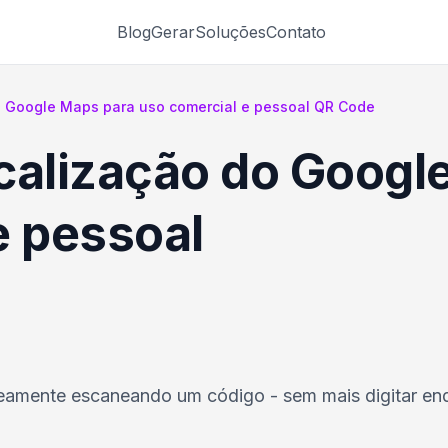
Blog
Gerar
Soluções
Contato
o Google Maps para uso comercial e pessoal QR Code
calização do Googl
e pessoal
neamente escaneando um código - sem mais digitar en