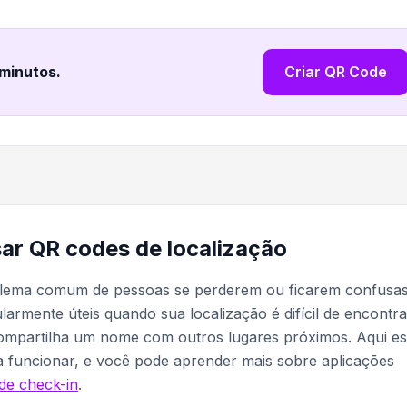
 minutos
.
Criar QR Code
sar QR codes de localização
blema comum de pessoas se perderem ou ficarem confusa
armente úteis quando sua localização é difícil de encontra
ompartilha um nome com outros lugares próximos. Aqui es
 funcionar, e você pode aprender mais sobre aplicações
de check-in
.