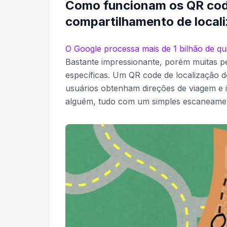
Como funcionam os QR cod
compartilhamento de local
O Google processa mais de 1 bilhão de qu
Bastante impressionante, porém muitas pe
específicas. Um QR code de localização 
usuários obtenham direções de viagem e i
alguém, tudo com um simples escaneame