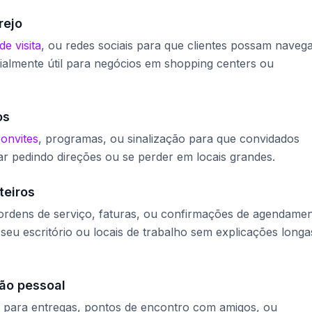
rejo
de visita
, ou redes sociais para que clientes possam naveg
ialmente útil para negócios em shopping centers ou
os
onvites
, programas, ou sinalização para que convidados
r pedindo direções ou se perder em locais grandes.
teiros
 ordens de serviço, faturas, ou confirmações de agendame
seu escritório ou locais de trabalho sem explicações longa
ão pessoal
 para entregas, pontos de encontro com amigos, ou