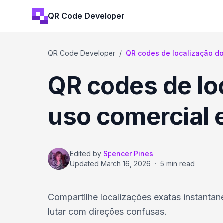
QR Code Developer
QR Code Developer
/
QR codes de localização d
QR codes de lo
uso comercial 
Edited by
Spencer Pines
Updated
March 16, 2026
·
5 min read
Compartilhe localizações exatas instanta
lutar com direções confusas.