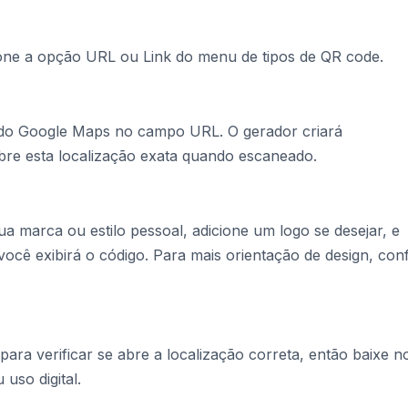
one a opção URL ou Link do menu de tipos de QR code.
o do Google Maps no campo URL. O gerador criará
re esta localização exata quando escaneado.
 marca ou estilo pessoal, adicione um logo se desejar, e
cê exibirá o código. Para mais orientação de design, conf
ara verificar se abre a localização correta, então baixe n
uso digital.