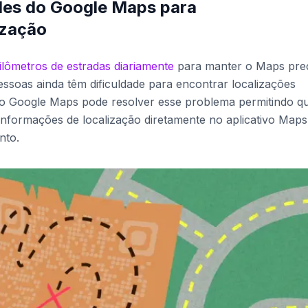
es do Google Maps para
ização
ilômetros de estradas diariamente
para manter o Maps prec
ssoas ainda têm dificuldade para encontrar localizações
do Google Maps pode resolver esse problema permitindo q
nformações de localização diretamente no aplicativo Maps
nto.