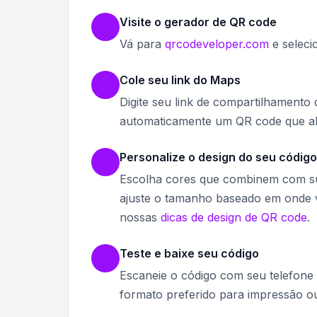
Visite o gerador de QR code
Vá para
qrcodeveloper.com
e seleci
Cole seu link do Maps
Digite seu link de compartilhament
automaticamente um QR code que ab
Personalize o design do seu código
Escolha cores que combinem com sua
ajuste o tamanho baseado em onde vo
nossas
dicas de design de QR code
.
Teste e baixe seu código
Escaneie o código com seu telefone p
formato preferido para impressão ou 