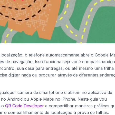
localização, o telefone automaticamente abre o Google M
es de navegação. Isso funciona seja você compartilhando 
contro, sua casa para entregas, ou até mesmo uma trilha
sa digitar nada ou procurar através de diferentes endere
qualquer câmera de smartphone e abrem no aplicativo de
no Android ou Apple Maps no iPhone. Neste guia vou
o o
QR Code Developer
e compartilhar maneiras práticas q
r o compartilhamento de localização à prova de falhas.