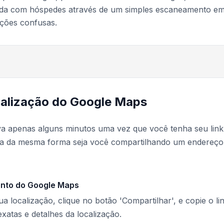
rada com hóspedes através de um simples escaneamento e
ções confusas.
calização do Google Maps
va apenas alguns minutos uma vez que você tenha seu link
na da mesma forma seja você compartilhando um endereço
ento do Google Maps
localização, clique no botão 'Compartilhar', e copie o lin
xatas e detalhes da localização.