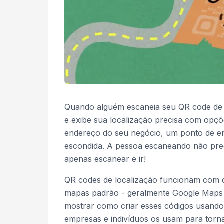
Quando alguém escaneia seu QR code de 
e exibe sua localização precisa com opçõ
endereço do seu negócio, um ponto de en
escondida. A pessoa escaneando não preci
apenas escanear e ir!
QR codes de localização funcionam com 
mapas padrão - geralmente Google Maps 
mostrar como criar esses códigos usand
empresas e indivíduos os usam para torna