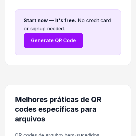
Start now — it's free
.
No credit card
or signup needed.
Generate QR Code
Melhores práticas de QR
codes específicas para
arquivos
QR codes de arquivo bem-sucedidos