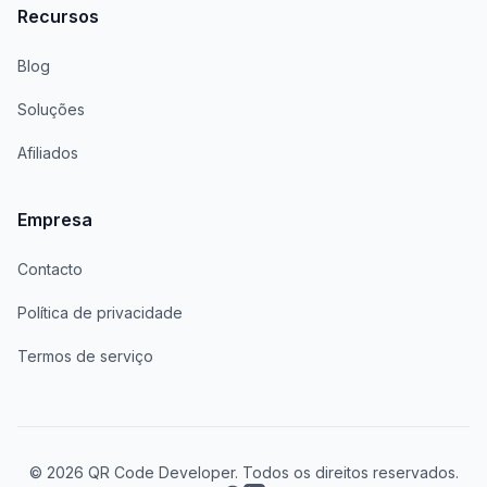
Recursos
Blog
Soluções
Afiliados
Empresa
Contacto
Política de privacidade
Termos de serviço
© 2026 QR Code Developer. Todos os direitos reservados.