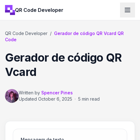
QR Code Developer
QR Code Developer
/
Gerador de código QR Vcard QR
Code
Gerador de código QR
Vcard
Written by
Spencer Pines
Updated
October 6, 2025
·
5 min read
Mensagem de texto