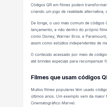
Códigos QR em filmes podem transformar a
criando um jogo de realidade alternativa,
De longe, o uso mais comum de códigos Q
lançamento, e não dentro do próprio film
como Disney, Warner Bros. e Paramount,
assim como estúdios independentes de m
O conteúdo acessado por meio de códigos QR
até brindes especiais para recompensar f
Filmes que usam códigos Q
Muitos filmes populares têm usado códi
últimos anos. Um exemplo vem da maior f
Cinematográfico Marvel.