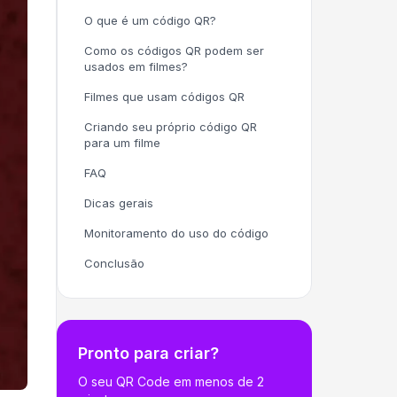
O que é um código QR?
Como os códigos QR podem ser
usados em filmes?
Filmes que usam códigos QR
Criando seu próprio código QR
para um filme
FAQ
Dicas gerais
Monitoramento do uso do código
Conclusão
Pronto para criar?
O seu QR Code em menos de 2