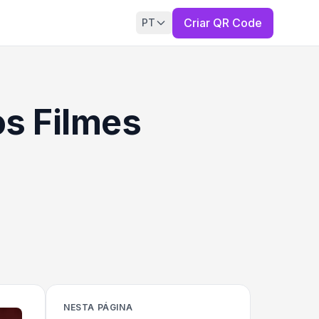
Criar QR Code
PT
s Filmes
NESTA PÁGINA