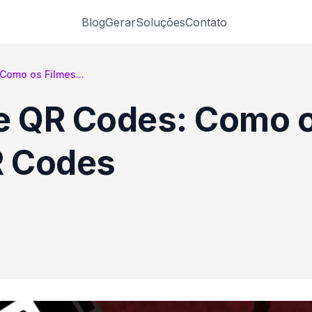
Blog
Gerar
Soluções
Contato
Como os Filmes...
e QR Codes: Como o
R Codes