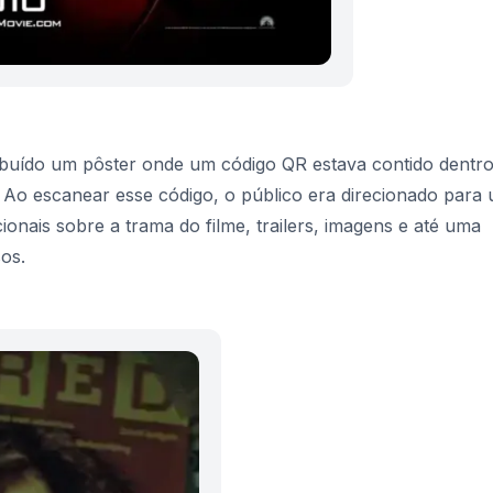
ribuído um pôster onde um código QR estava contido dentr
. Ao escanear esse código, o público era direcionado para
onais sobre a trama do filme, trailers, imagens e até uma
os.