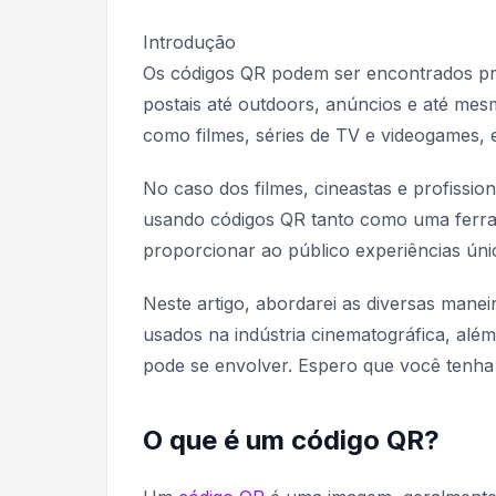
Introdução
Os códigos QR podem ser encontrados pra
postais até outdoors, anúncios e até mes
como filmes, séries de TV e videogames, 
No caso dos filmes, cineastas e profissi
usando códigos QR tanto como uma ferra
proporcionar ao público experiências únic
Neste artigo, abordarei as diversas mane
usados na indústria cinematográfica, al
pode se envolver. Espero que você tenha 
O que é um código QR?