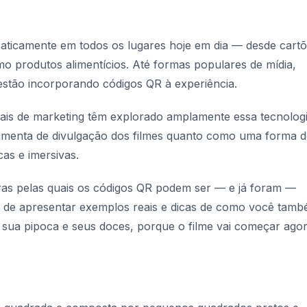
ticamente em todos os lugares hoje em dia — desde cartõ
mo produtos alimentícios. Até formas populares de mídia,
estão incorporando códigos QR à experiência.
onais de marketing têm explorado amplamente essa tecnologi
menta de divulgação dos filmes quanto como uma forma d
as e imersivas.
iras pelas quais os códigos QR podem ser — e já foram —
ém de apresentar exemplos reais e dicas de como você tam
sua pipoca e seus doces, porque o filme vai começar agor