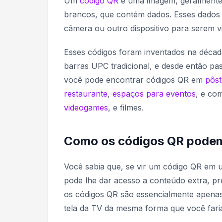
Um
código QR
é uma imagem, geralmente
brancos, que contém dados. Esses dados 
câmera ou outro dispositivo para serem v
Esses códigos foram inventados na décad
barras UPC tradicional, e desde então pa
você pode encontrar códigos QR em
pôst
restaurante
,
espaços para eventos
, e co
videogames
, e filmes.
Como os códigos QR podem
Você sabia que, se vir um código QR em 
pode lhe dar acesso a conteúdo extra, p
os códigos QR são essencialmente apenas
tela da TV da mesma forma que você faria