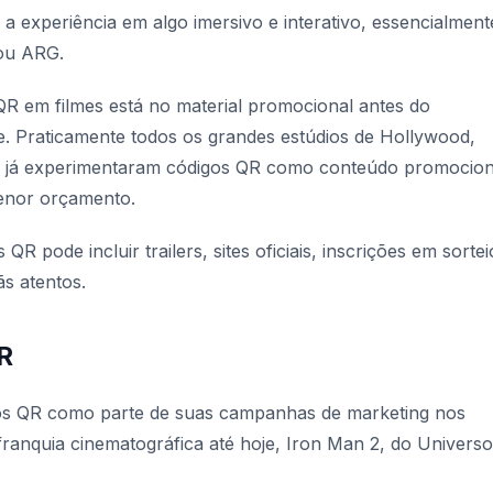
 experiência em algo imersivo e interativo, essencialment
 ou ARG.
R em filmes está no material promocional antes do
e. Praticamente todos os grandes estúdios de Hollywood,
 já experimentaram códigos QR como conteúdo promocion
enor orçamento.
 pode incluir trailers, sites oficiais, inscrições em sortei
ãs atentos.
R
gos QR como parte de suas campanhas de marketing nos
ranquia cinematográfica até hoje,
Iron Man 2
, do Universo