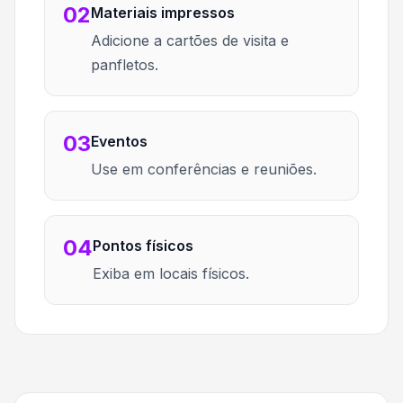
02
Materiais impressos
Adicione a cartões de visita e
panfletos.
03
Eventos
Use em conferências e reuniões.
04
Pontos físicos
Exiba em locais físicos.