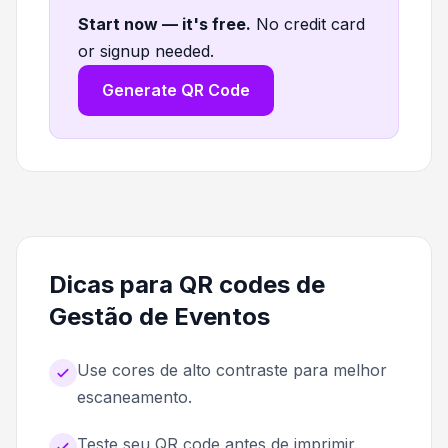
Start now — it's free
.
No credit card
or signup needed.
Generate QR Code
Dicas para QR codes de
Gestão de Eventos
Use cores de alto contraste para melhor
escaneamento.
Teste seu QR code antes de imprimir.