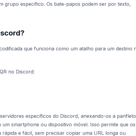
um grupo específico. Os bate-papos podem ser por texto,
iscord?
odificada que funciona como um atalho para um destino 
 QR no Discord:
 servidores específicos do Discord, anexando-os a panfleto
 um smartphone ou dispositivo móvel. Isso permite que os
rápida e fácil, sem precisar copiar uma URL longa ou