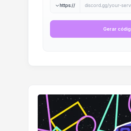
https://
Gerar códi