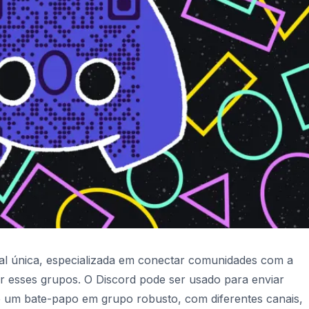
ial única, especializada em conectar comunidades com a
or esses grupos. O Discord pode ser usado para enviar
e um bate-papo em grupo robusto, com diferentes canais,