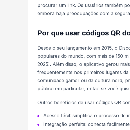
procurar um link. Os usuários também p
embora haja preocupações com a segura
Por que usar códigos QR d
Desde o seu lançamento em 2015, o Disco
populares do mundo, com mais de 150 mil
2025). Além disso, o aplicativo gerou mai
frequentemente nos primeiros lugares da 
comunidade gamer ou da cultura nerd, pre
público em particular, então se você quise
Outros benefícios de usar códigos QR co
Acesso fácil:
simplifica o processo de i
Integração perfeita:
conecta facilmente