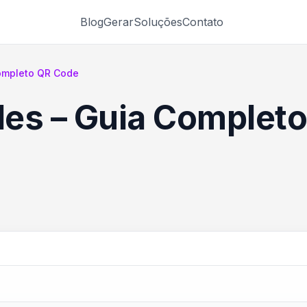
Blog
Gerar
Soluções
Contato
ompleto QR Code
es – Guia Completo