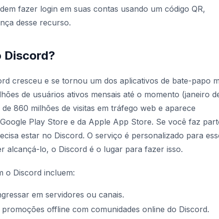
odem fazer login em suas contas usando um código QR,
nça desse recurso.
o Discord?
rd cresceu e se tornou um dos aplicativos de bate-papo m
hões de usuários ativos mensais até o momento (janeiro d
s de 860 milhões de visitas em tráfego web e aparece
Google Play Store e da Apple App Store. Se você faz part
cisa estar no Discord. O serviço é personalizado para ess
r alcançá-lo, o Discord é o lugar para fazer isso.
m o Discord incluem:
ngressar em servidores ou canais.
 promoções offline com comunidades online do Discord.