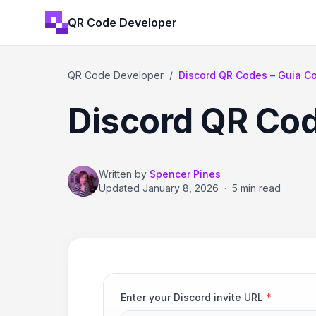
QR Code Developer
QR Code Developer
/
Discord QR Codes – Guia C
Discord QR Cod
Written by
Spencer Pines
Updated
January 8, 2026
·
5 min read
Enter your Discord invite URL
*