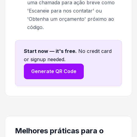
uma chamada para ação breve como
'Escaneie para nos contatar' ou
'Obtenha um orçamento' próximo ao
código.
Start now — it's free
.
No credit card
or signup needed.
Generate QR Code
Melhores práticas para o