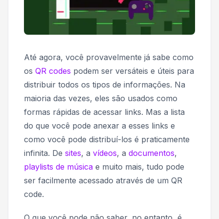
Até agora, você provavelmente já sabe como
os
QR codes
podem ser versáteis e úteis para
distribuir todos os tipos de informações. Na
maioria das vezes, eles são usados como
formas rápidas de acessar links. Mas a lista
do que você pode anexar a esses links e
como você pode distribuí-los é praticamente
infinita. De
sites
, a
vídeos
, a
documentos
,
playlists de música
e muito mais, tudo pode
ser facilmente acessado através de um QR
code.
O que você pode não saber, no entanto, é