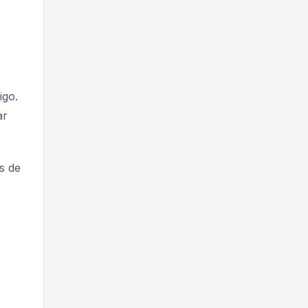
igo.
ar
s de