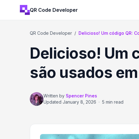
QR Code Developer
QR Code Developer
/
Delicioso! Um código QR: C
Delicioso! Um 
são usados em
Written by
Spencer Pines
Updated
January 8, 2026
·
5 min read