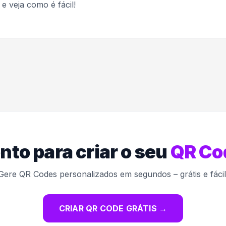
 veja como é fácil!
nto para criar o seu
QR Co
Gere QR Codes personalizados em segundos – grátis e fácil
CRIAR QR CODE GRÁTIS
→