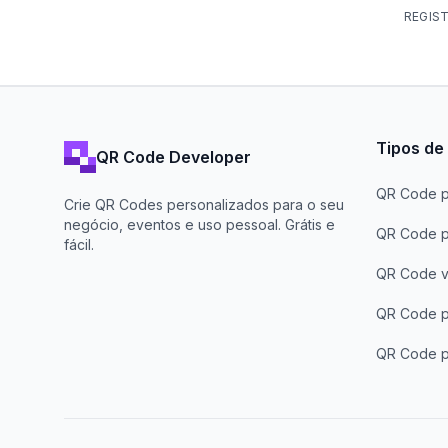
REGIS
Tipos de
QR Code Developer
QR Code p
Crie QR Codes personalizados para o seu
negócio, eventos e uso pessoal. Grátis e
QR Code p
fácil.
QR Code 
QR Code p
QR Code pa