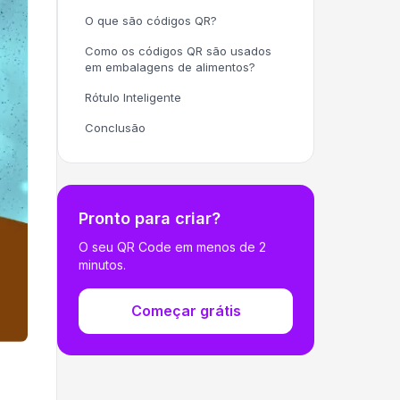
O que são códigos QR?
Como os códigos QR são usados
em embalagens de alimentos?
Rótulo Inteligente
Conclusão
Pronto para criar?
O seu QR Code em menos de 2
minutos.
Começar grátis