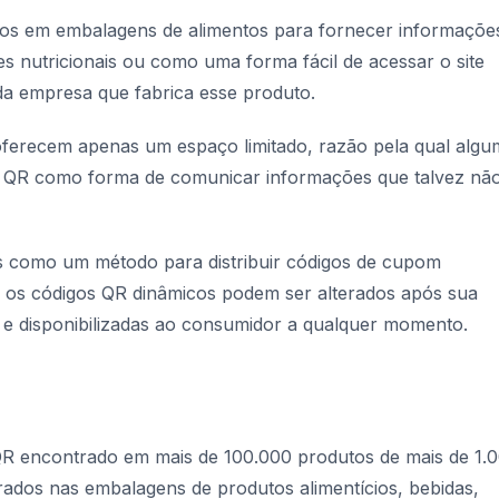
s em embalagens de alimentos para fornecer informaçõe
es nutricionais ou como uma forma fácil de acessar o site
 da empresa que fabrica esse produto.
oferecem apenas um espaço limitado, razão pela qual algu
 QR como forma de comunicar informações que talvez nã
 como um método para distribuir códigos de cupom
o os códigos QR dinâmicos podem ser alterados após sua
s e disponibilizadas ao consumidor a qualquer momento.
 QR encontrado em mais de 100.000 produtos de mais de 1.
ados nas embalagens de produtos alimentícios, bebidas,