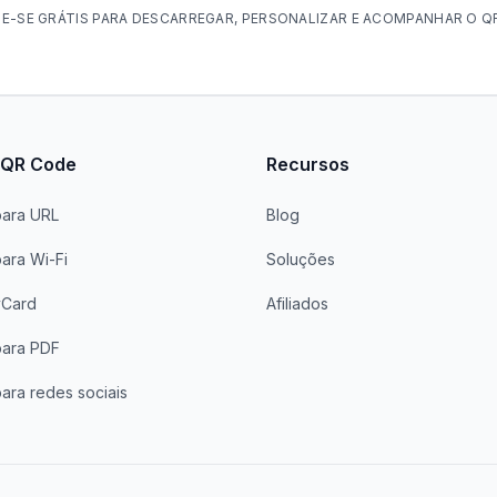
TE-SE GRÁTIS PARA DESCARREGAR, PERSONALIZAR E ACOMPANHAR O Q
 QR Code
Recursos
ara URL
Blog
ara Wi-Fi
Soluções
vCard
Afiliados
ara PDF
ra redes sociais