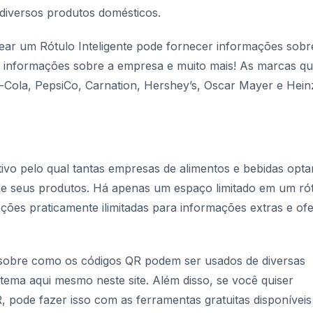
diversos produtos domésticos.
ear um Rótulo Inteligente pode fornecer informações sobr
s, informações sobre a empresa e muito mais! As marcas q
a-Cola, PepsiCo, Carnation, Hershey’s, Oscar Mayer e Hein
tivo pelo qual tantas empresas de alimentos e bebidas opt
e seus produtos. Há apenas um espaço limitado em um ró
ções praticamente ilimitadas para informações extras e ofe
 sobre como os códigos QR podem ser usados de diversas
tema aqui mesmo neste site. Além disso, se você quiser
, pode fazer isso com as ferramentas gratuitas disponíveis