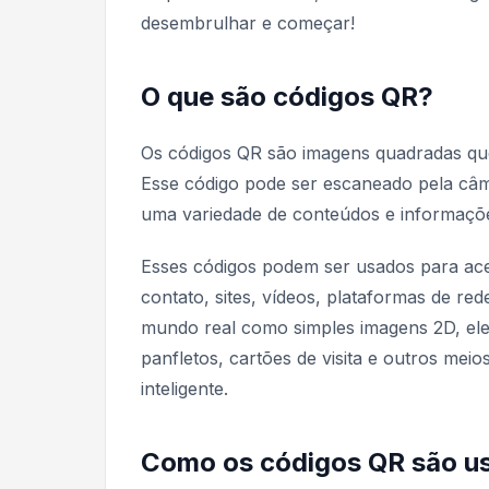
desembrulhar e começar!
O que são códigos QR?
Os códigos QR são imagens quadradas qu
Esse código pode ser escaneado pela câme
uma variedade de conteúdos e informaçõ
Esses códigos podem ser usados para aces
contato, sites, vídeos, plataformas de re
mundo real como simples imagens 2D, ele
panfletos, cartões de visita e outros mei
inteligente.
Como os códigos QR são u