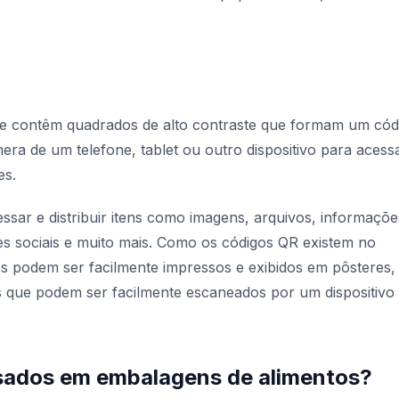
e contêm quadrados de alto contraste que formam um cód
ra de um telefone, tablet ou outro dispositivo para acess
es.
sar e distribuir itens como imagens, arquivos, informaçõe
des sociais e muito mais. Como os códigos QR existem no
s podem ser facilmente impressos e exibidos em pôsteres,
os que podem ser facilmente escaneados por um dispositivo
sados em embalagens de alimentos?