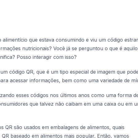
 alimentício que estava consumindo e viu um código estra
rmações nutricionais? Você já se perguntou o que é aquilo
nifica? Posso interagir com isso?
um código QR, que é um tipo especial de imagem que pode
 para acessar informações, bem como uma variedade de míd
lizando esses códigos nos últimos anos como uma forma d
onsumidores que talvez não caibam em uma caixa ou em 
os QR são usados em embalagens de alimentos, quais
o QR baseado em alimentos mais popular. Então, vamos