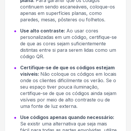
plana:
Para garantir que os códigos
continuem sendo escaneáveis, coloque-os
apenas em superfícies planas, como
paredes, mesas, pôsteres ou folhetos.
Use alto contraste:
Ao usar cores
personalizadas em um código, certifique-se
de que as cores sejam suficientemente
distintas entre si para serem lidas como um
código QR.
Certifique-se de que os códigos estejam
visíveis:
Não coloque os códigos em locais
onde os clientes dificilmente os verão. Se o
seu espaço tiver pouca iluminação,
certifique-se de que os códigos ainda sejam
visíveis por meio de alto contraste ou de
uma fonte de luz externa.
Use códigos apenas quando necessário:
Se existir uma alternativa que seja mais
fácil para todas as partes envolvidas, utilize