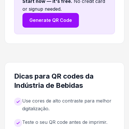
Start now — it's free
.
No credit card
or signup needed.
Generate QR Code
Dicas para QR codes da
Indústria de Bebidas
Use cores de alto contraste para melhor
digitalização.
Teste o seu QR code antes de imprimir.