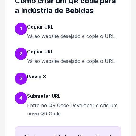
Como criar um QR code para
a Indústria de Bebidas
Copiar URL
1
Vá ao website desejado e copie o URL
Copiar URL
2
Vá ao website desejado e copie o URL
Passo 3
3
Submeter URL
4
Entre no QR Code Developer e crie um
novo QR Code