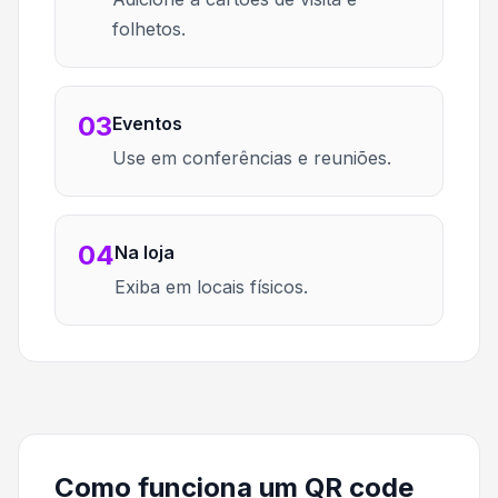
folhetos.
03
Eventos
Use em conferências e reuniões.
04
Na loja
Exiba em locais físicos.
Como funciona um QR code