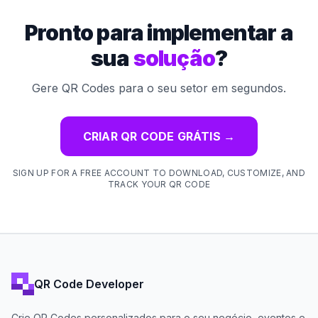
Pronto para implementar a
sua
solução
?
Gere QR Codes para o seu setor em segundos.
CRIAR QR CODE GRÁTIS
→
SIGN UP FOR A FREE ACCOUNT TO DOWNLOAD, CUSTOMIZE, AND
TRACK YOUR QR CODE
QR Code Developer
Crie QR Codes personalizados para o seu negócio, eventos e