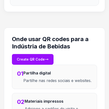
Onde usar QR codes para a
Indústria de Bebidas
Create QR Code
01
Partilha digital
Partilhe nas redes sociais e websites.
02
Materiais impressos
Adicione a cartões de visita e