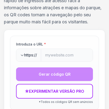
rápido de ingressos até acesso fácil a
informações sobre atrações e mapas do parque,
os QR codes tornam a navegação pelo seu
parque muito mais fácil para os visitantes.
Introduza o URL
*
https://
Gerar código QR
☆
EXPERIMENTAR VERSÃO PRO
*Todos os códigos QR sem anúncios