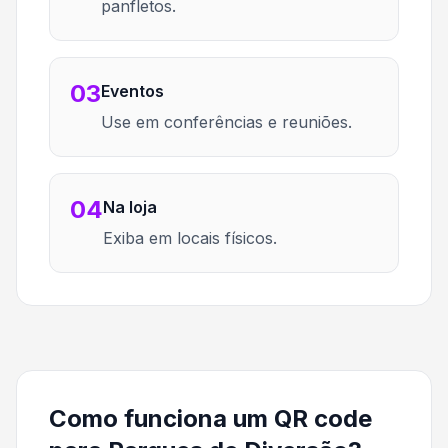
panfletos.
03
Eventos
Use em conferências e reuniões.
04
Na loja
Exiba em locais físicos.
Como funciona um QR code