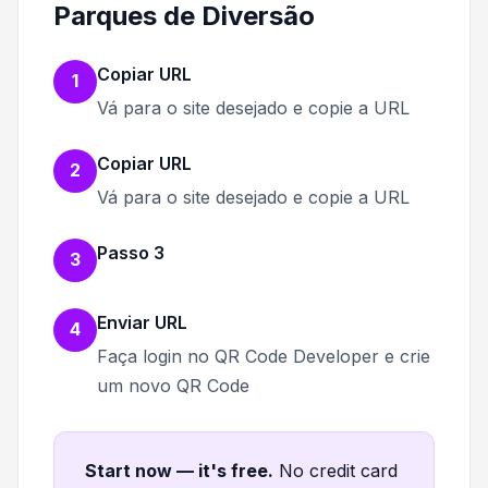
Parques de Diversão
Copiar URL
1
Vá para o site desejado e copie a URL
Copiar URL
2
Vá para o site desejado e copie a URL
Passo 3
3
Enviar URL
4
Faça login no QR Code Developer e crie
um novo QR Code
Start now — it's free
.
No credit card