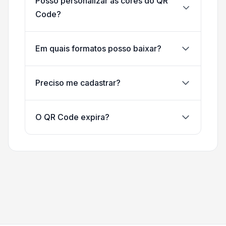
Posso personalizar as cores do QR
Code?
Em quais formatos posso baixar?
Preciso me cadastrar?
O QR Code expira?