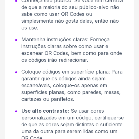
Conheça seu público:
Se você tem certeza
de que a maioria do seu público-alvo não
sabe como usar QR Codes ou
simplesmente não gosta deles, então não
os use.
Mantenha instruções claras:
Forneça
instruções claras sobre como usar e
escanear QR Codes, bem como para onde
os códigos irão redirecionar.
Coloque códigos em superfície plana:
Para
garantir que os códigos ainda sejam
escaneáveis, coloque-os apenas em
superfícies planas, como paredes, mesas,
cartazes ou panfletos.
Use alto contraste:
Se usar cores
personalizadas em um código, certifique-se
de que as cores sejam distintas o suficiente
uma da outra para serem lidas como um
QR Code.