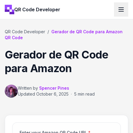
QR Code Developer
QR Code Developer
/
Gerador de QR Code para Amazon
QR Code
Gerador de QR Code
para Amazon
Written by
Spencer Pines
Updated
October 6, 2025
·
5 min read
Enter your Amazon QR Code URL
*