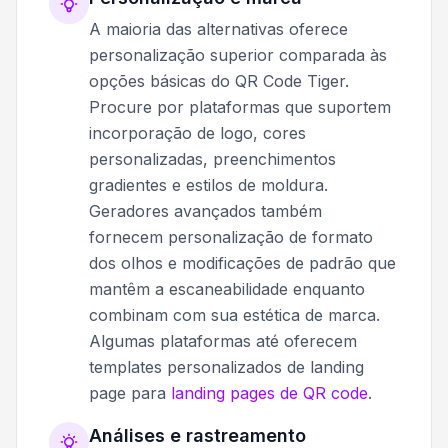
A maioria das alternativas oferece
personalização superior comparada às
opções básicas do QR Code Tiger.
Procure por plataformas que suportem
incorporação de logo, cores
personalizadas, preenchimentos
gradientes e estilos de moldura.
Geradores avançados também
fornecem personalização de formato
dos olhos e modificações de padrão que
mantêm a escaneabilidade enquanto
combinam com sua estética de marca.
Algumas plataformas até oferecem
templates personalizados de landing
page para
landing pages de QR code
.
Análises e rastreamento