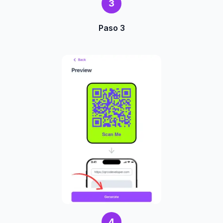
3
Paso 3
4