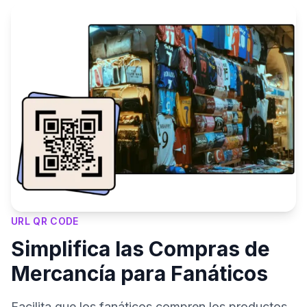
URL QR CODE
Simplifica las Compras de
Mercancía para Fanáticos
Facilita que los fanáticos compren los productos