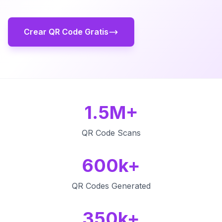
Crear QR Code Gratis
1.5M+
QR Code Scans
600k+
QR Codes Generated
350k+