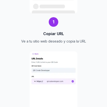
1
Copiar URL
Ve a tu sitio web deseado y copia la URL