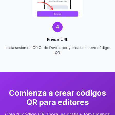
4
Enviar URL
Inicia sesión en QR Code Developer y crea un nuevo código
QR
Comienza a crear códigos
QR para editores
Crea tu código QR ahora: es gratis y toma menos