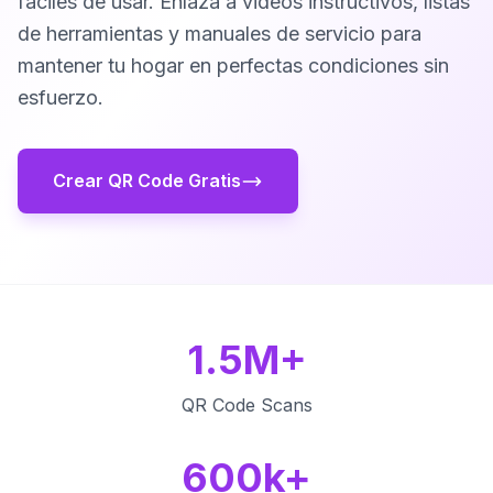
fáciles de usar. Enlaza a videos instructivos, listas
de herramientas y manuales de servicio para
mantener tu hogar en perfectas condiciones sin
esfuerzo.
Crear QR Code Gratis
1.5M+
QR Code Scans
600k+