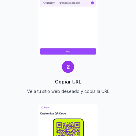
2
Copiar URL
Ve a tu sitio web deseado y copia la URL