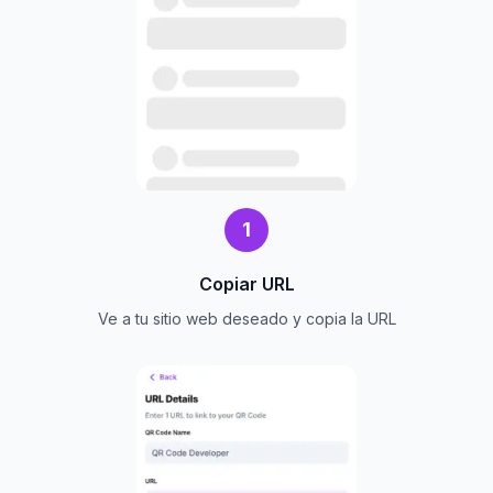
1
Copiar URL
Ve a tu sitio web deseado y copia la URL