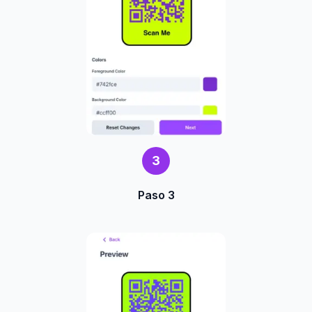
3
Paso 3