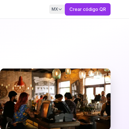
Crear código QR
MX