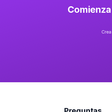
Comienza 
Crea
Preguntas