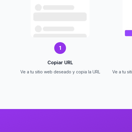
1
Copiar URL
Ve a tu sitio web deseado y copia la URL
Ve a tu s