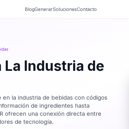
Blog
Generar
Soluciones
Contacto
bidas
 La Industria de
te en la industria de bebidas con códigos
nformación de ingredientes hasta
 ofrecen una conexión directa entre
ores de tecnología.