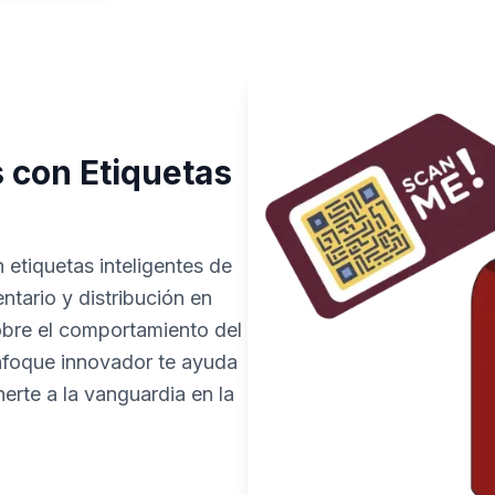
s con Etiquetas
 etiquetas inteligentes de
tario y distribución en
obre el comportamiento del
nfoque innovador te ayuda
rte a la vanguardia en la