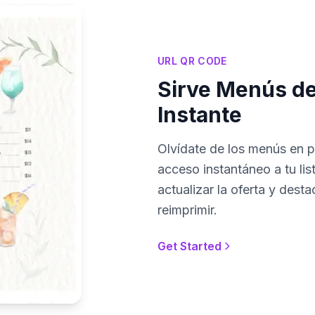
URL QR CODE
Sirve Menús de 
Instante
Olvídate de los menús en p
acceso instantáneo a tu lis
actualizar la oferta y dest
reimprimir.
Get Started