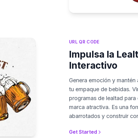
URL QR CODE
Impulsa la Lea
Interactivo
Genera emoción y mantén a
tu empaque de bebidas. Vi
programas de lealtad para 
marca atractiva. Es una fo
abarrotados y construir co
Get Started