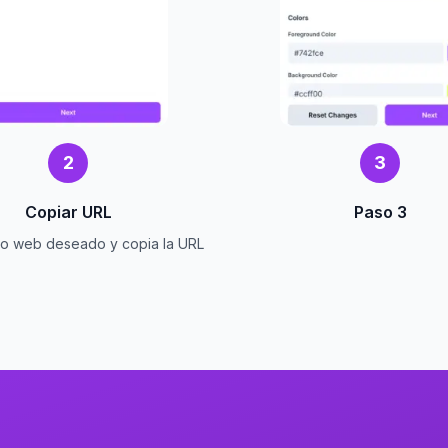
2
3
Copiar URL
Paso 3
itio web deseado y copia la URL