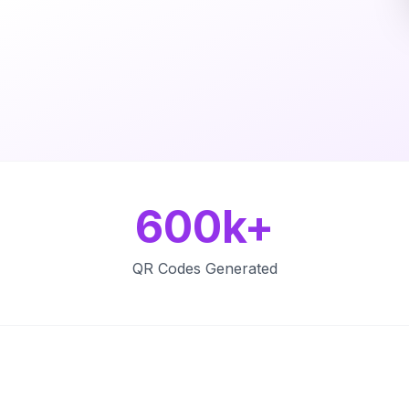
600k+
QR Codes Generated