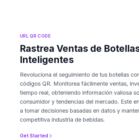
URL QR CODE
Rastrea Ventas de Botella
Inteligentes
Revoluciona el seguimiento de tus botellas con
códigos QR. Monitorea fácilmente ventas, inven
tiempo real, obteniendo información valiosa s
consumidor y tendencias del mercado. Este e
a tomar decisiones basadas en datos y mantene
competitiva industria de bebidas.
Get Started