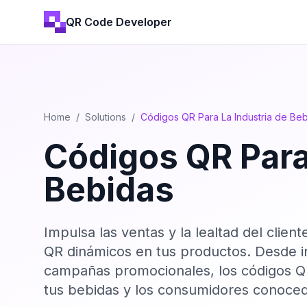
QR Code Developer
Home
/
Solutions
/
Códigos QR Para La Industria de Be
Códigos QR Para
Bebidas
Impulsa las ventas y la lealtad del clien
QR dinámicos en tus productos. Desde i
campañas promocionales, los códigos QR
tus bebidas y los consumidores conoced