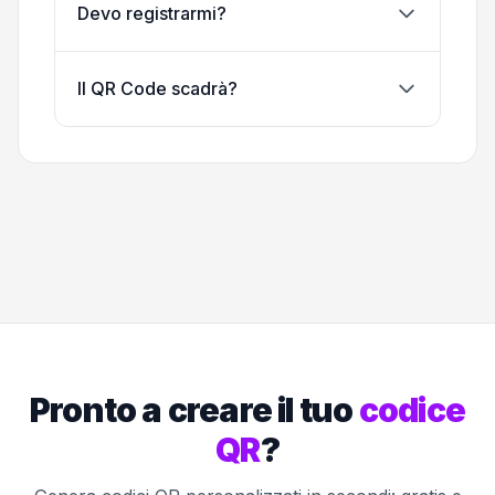
Devo registrarmi?
Il QR Code scadrà?
Pronto a creare il tuo
codice
QR
?