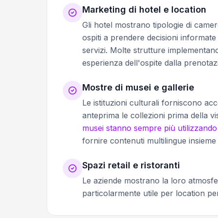
Marketing di hotel e location
Gli hotel mostrano tipologie di camere
ospiti a prendere decisioni informate 
servizi. Molte strutture implementa
esperienza dell'ospite dalla prenotazi
Mostre di musei e gallerie
Le istituzioni culturali forniscono ac
anteprima le collezioni prima della vi
musei stanno sempre più utilizzando
fornire contenuti multilingue insieme a
Spazi retail e ristoranti
Le aziende mostrano la loro atmosfera
particolarmente utile per location per 