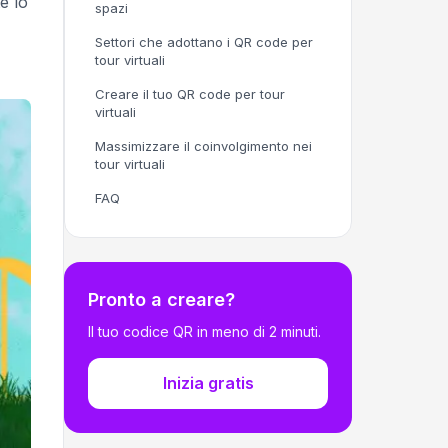
e lo
spazi
Settori che adottano i QR code per
tour virtuali
Creare il tuo QR code per tour
virtuali
Massimizzare il coinvolgimento nei
tour virtuali
FAQ
Pronto a creare?
Il tuo codice QR in meno di 2 minuti.
Inizia gratis