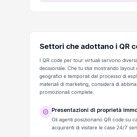
Settori che adottano i QR co
I QR code per tour virtuali servono diversi
decisionale. Che tu stia mostrando layout d
geografici e temporali dal processo di esp
materiali di marketing, considera di abbina
promozionali complete.
Presentazioni di proprietà immob
Gli agenti posizionano QR code su ca
acquirenti di visitare le case 24/7 