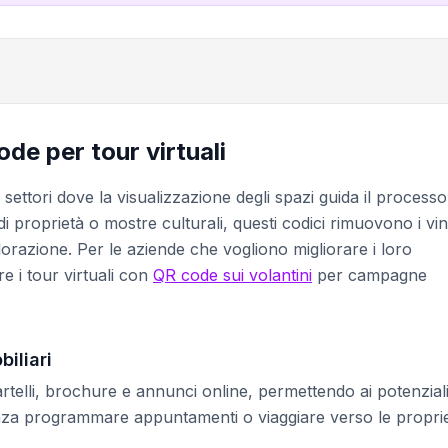
de per tour virtuali
 settori dove la visualizzazione degli spazi guida il processo
i proprietà o mostre culturali, questi codici rimuovono i vin
lorazione. Per le aziende che vogliono migliorare i loro
re i tour virtuali con
QR code sui volantini
per campagne
iliari
rtelli, brochure e annunci online, permettendo ai potenzial
senza programmare appuntamenti o viaggiare verso le proprie