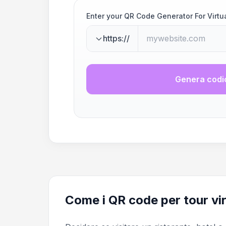
Enter your QR Code Generator For Virtu
https://
Genera codi
Come i QR code per tour vir