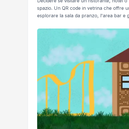
Decidere se visitare un ristorante, hotel 
spazio. Un QR code in vetrina che offre un 
esplorare la sala da pranzo, l'area bar e gl