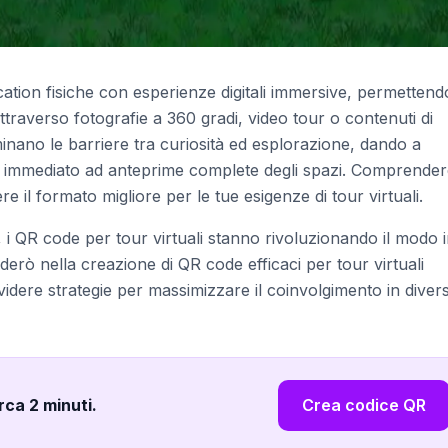
cation fisiche con esperienze digitali immersive, permettend
attraverso fotografie a 360 gradi, video tour o contenuti di
liminano le barriere tra curiosità ed esplorazione, dando a
esso immediato ad anteprime complete degli spazi. Comprender
re il formato migliore per le tue esigenze di tour virtuali.
i, i QR code per tour virtuali stanno rivoluzionando il modo 
iderò nella creazione di QR code efficaci per tour virtuali
ividere strategie per massimizzare il coinvolgimento in divers
irca 2 minuti
.
Crea codice QR