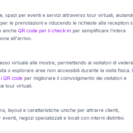
, spazi per eventi e servizi attraverso tour virtuali, aiutando
per le prenotazioni e riducendo le richieste alla reception s
no anche
QR code per il check-in
per semplificare l'intera
one all'arrivo.
cesso virtuale alle mostre, permettendo ai visitatori di vedere
sita o esplorare aree non accessibili durante la visita fisica.
 i QR code
per migliorare il coinvolgimento dei visitatori e
i tour virtuali.
, layout e caratteristiche uniche per attrarre clienti,
eventi, negozi specializzati e locali con interni distintivi.