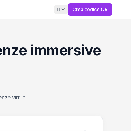
Crea codice QR
IT
ienze immersive
nze virtuali