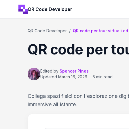
QR Code Developer
QR Code Developer
/
QR code per tour virtuali 
QR code per tou
Edited by
Spencer Pines
Updated
March 16, 2026
·
5 min read
Collega spazi fisici con l'esplorazione digi
immersive all'istante.