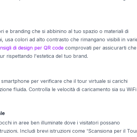
i e branding che si abbinino al tuo spazio o materiali di
, usa colori ad alto contrasto che rimangano visibili in vari
nsigli di design per QR code
comprovati per assicurarti che 
ur rispettando l'estetica del tuo brand.
smartphone per verificare che il tour virtuale si carichi
one fluida. Controlla le velocità di caricamento sia su WiF
le
occhi in aree ben illuminate dove i visitatori possano
zioni. Includi brevi istruzioni come 'Scansiona per il Tou