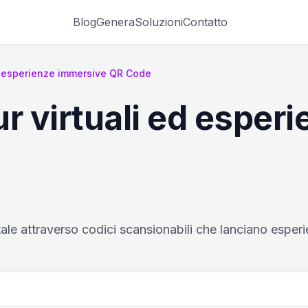
Blog
Genera
Soluzioni
Contatto
ed esperienze immersive QR Code
r virtuali ed esper
tale attraverso codici scansionabili che lanciano esperie