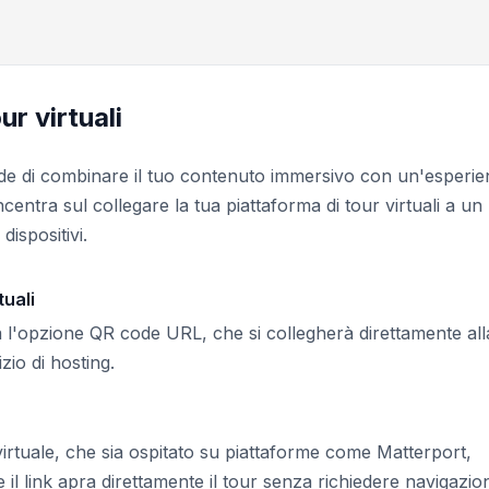
ur virtuali
ede di combinare il tuo contenuto immersivo con un'esperi
centra sul collegare la tua piattaforma di tour virtuali a un
dispositivi.
tuali
 l'opzione QR code URL, che si collegherà direttamente all
izio di hosting.
virtuale, che sia ospitato su piattaforme come Matterport,
e il link apra direttamente il tour senza richiedere navigazio