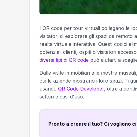
I QR code per tour virtuali collegano le lo
visitatori di esplorare gli spazi da remoto 
realtà virtuale interattiva. Questi codici e
potenziali clienti, ospiti o visitatori acc
diversi tipi di QR code
può aiutarti a sceglie
Dalle visite immobiliari alle mostre museal
cui le aziende mostrano i loro spazi. Ti gu
usando
QR Code Developer
, oltre a cond
settori e casi d'uso.
Pronto a creare il tuo? Ci vogliono c