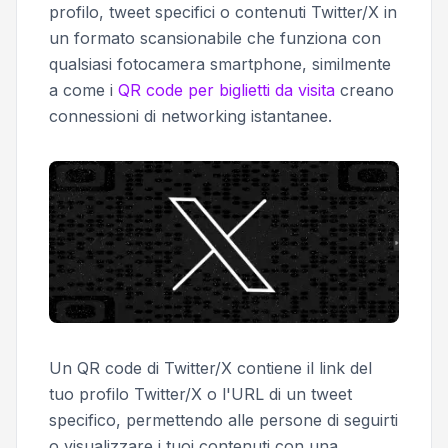
profilo, tweet specifici o contenuti Twitter/X in
un formato scansionabile che funziona con
qualsiasi fotocamera smartphone, similmente
a come i
QR code per biglietti da visita
creano
connessioni di networking istantanee.
Un QR code di Twitter/X contiene il link del
tuo profilo Twitter/X o l'URL di un tweet
specifico, permettendo alle persone di seguirti
o visualizzare i tuoi contenuti con una